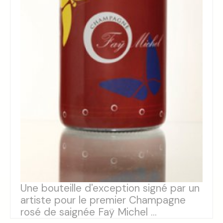
Une bouteille d'exception signé par un
artiste pour le premier Champagne
rosé de saignée Faÿ Michel ...