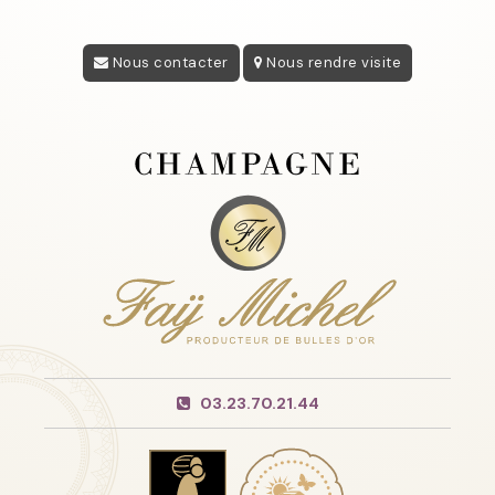
Nous contacter
Nous rendre visite
03.23.70.21.44