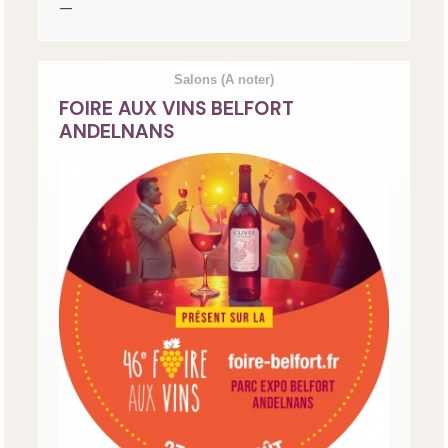
—
Salons
(A noter)
FOIRE AUX VINS BELFORT
ANDELNANS