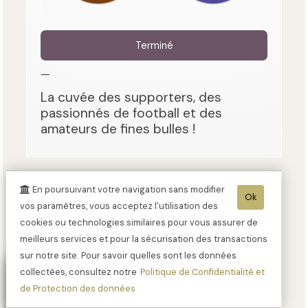
Terminé
—
La cuvée des supporters, des
passionnés de football et des
amateurs de fines bulles !
Citation Presse
En poursuivant votre navigation sans modifier
Ok
Guide Hachette 2026
vos paramètres, vous acceptez l'utilisation des
cookies ou technologies similaires pour vous assurer de
meilleurs services et pour la sécurisation des transactions
sur notre site. Pour savoir quelles sont les données
collectées, consultez notre
Politique de Confidentialité et
de Protection des données