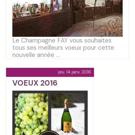
Le Champagne FAY vous souhaites
tous ses meilleurs voeux pour cette
nouvelle année ...
jeu. 14 janv. 2016
VOEUX 2016