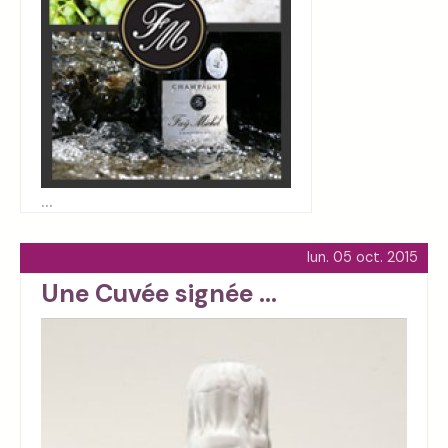
...
lun. 05 oct. 2015
Une Cuvée signée ...