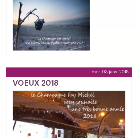
...
mer. 03 janv. 2018
VOEUX 2018