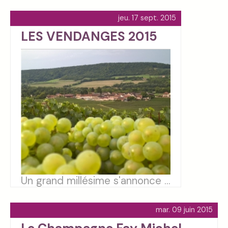
jeu. 17 sept. 2015
LES VENDANGES 2015
Un grand millésime s'annonce ...
mar. 09 juin 2015