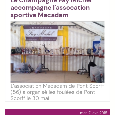
Le Champagne Fay Michel
accompagne l'assocation
sportive Macadam
L'association Macadam de Pont Scorff
(56) a organisé les foulées de Pont
Scorff le 30 mai ...
mar. 21 avr. 2015