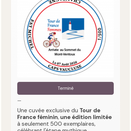
Terminé
—
Une cuvée exclusive du
Tour de
France féminin
,
une édition limitée
à seulement 500 exemplaires,
célébrant l'étape mythique