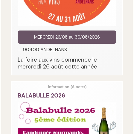
MERCREDI 26/08 au 30/08/2026
— 90400 ANDELNANS
La foire aux vins commence le
mercredi 26 août cette année
Information
(A noter)
BALABULLE 2026