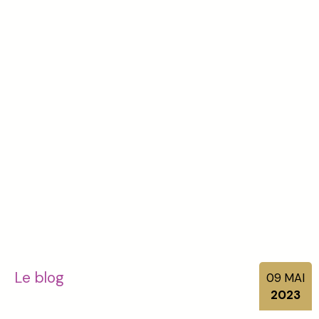
Le blog
09
MAI
2023