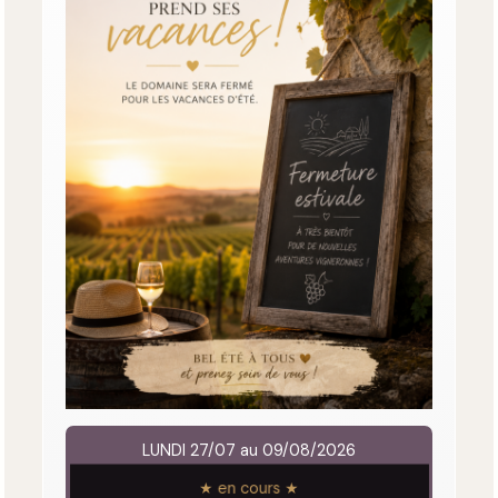
LUNDI 27/07 au 09/08/2026
★ en cours ★