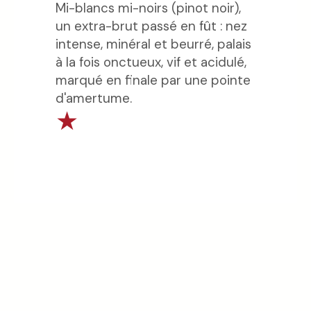
Mi-blancs mi-noirs (pinot noir),
un extra-brut passé en fût : nez
intense, minéral et beurré, palais
à la fois onctueux, vif et acidulé,
marqué en finale par une pointe
d'amertume.
★