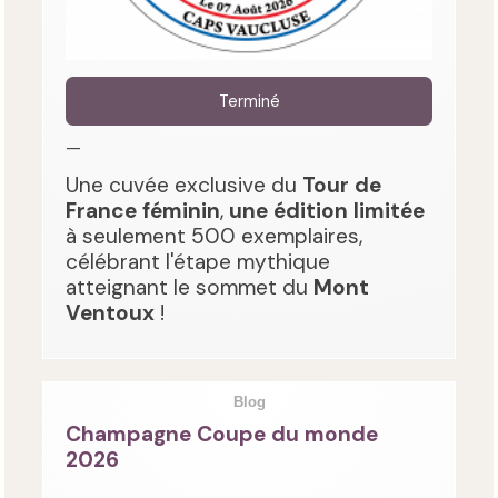
Terminé
—
Une cuvée exclusive du
Tour de
France féminin
,
une édition limitée
à seulement 500 exemplaires,
célébrant l'étape mythique
atteignant le sommet du
Mont
Ventoux
!
Blog
Champagne Coupe du monde
2026