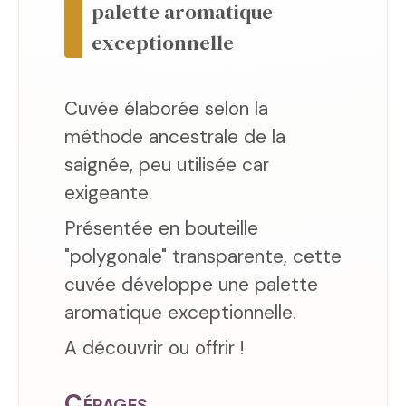
palette aromatique
exceptionnelle
Cuvée élaborée selon la
méthode ancestrale de la
saignée, peu utilisée car
exigeante.
Présentée en bouteille
"polygonale" transparente, cette
cuvée développe une palette
aromatique exceptionnelle.
A découvrir ou offrir !
Cépages