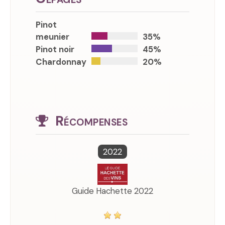
Pinot
meunier
35%
Pinot noir
45%
Chardonnay
20%
Récompenses
2022
Guide Hachette 2022