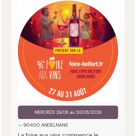
MERCREDI 26/08 au 30/08/2026
— 90400 ANDELNANS
La foire aux vins commence le