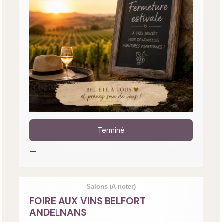
Terminé
—
Salons
(A noter)
FOIRE AUX VINS BELFORT
ANDELNANS