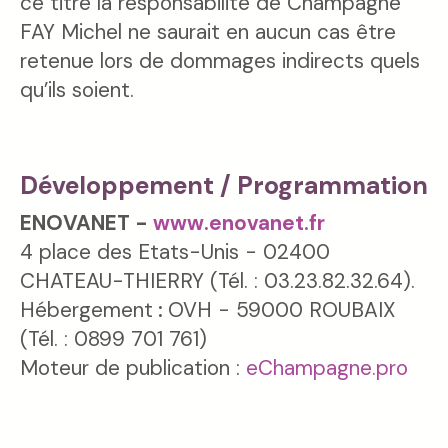
ce titre la responsabilité de Champagne
FAY Michel ne saurait en aucun cas être
retenue lors de dommages indirects quels
qu’ils soient.
Développement / Programmation
ENOVANET -
www.enovanet.fr
4 place des Etats-Unis - 02400
CHATEAU-THIERRY (Tél. : 03.23.82.32.64).
Hébergement
:
OVH - 59000 ROUBAIX
(Tél. : 0899 701 761)
Moteur de publication :
eChampagne.pro