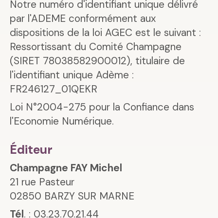
Notre numéro d'identifiant unique délivré
par l'ADEME conformément aux
dispositions de la loi AGEC est le suivant :
Ressortissant du Comité Champagne
(SIRET 78038582900012), titulaire de
l'identifiant unique Adème :
FR246127_01QEKR
Loi N°2004-275 pour la Confiance dans
l'Economie Numérique.
Éditeur
Champagne FAY Michel
21 rue Pasteur
02850 BARZY SUR MARNE
Tél
. : 03.23.70.21.44