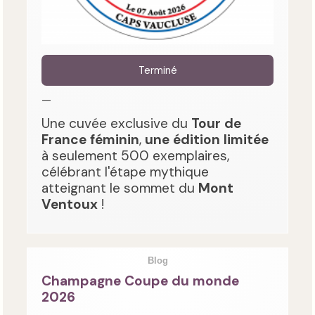
Terminé
—
Une cuvée exclusive du
Tour de
France féminin
,
une édition limitée
à seulement 500 exemplaires,
célébrant l'étape mythique
atteignant le sommet du
Mont
Ventoux
!
Blog
Champagne Coupe du monde
2026