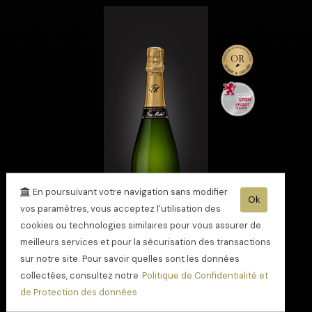
En poursuivant votre navigation sans modifier
Ok
vos paramètres, vous acceptez l'utilisation des
cookies ou technologies similaires pour vous assurer de
meilleurs services et pour la sécurisation des transactions
sur notre site. Pour savoir quelles sont les données
collectées, consultez notre
Politique de Confidentialité et
Champagne Cuvée
de Protection des données
Grande Réserve
étoilée au Guide