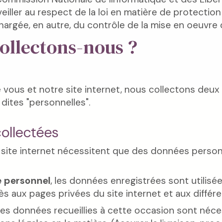
iller au respect de la loi en matière de protection 
chargée, en autre, du contrôle de la mise en oeuvre
ollectons-nous ?
re vous et notre site internet, nous collectons de
ites "personnelles".
ollectées
 site internet nécessitent que des données personn
e personnel
, les données enregistrées sont utilisé
s aux pages privées du site internet et aux différe
 les données recueillies à cette occasion sont néc