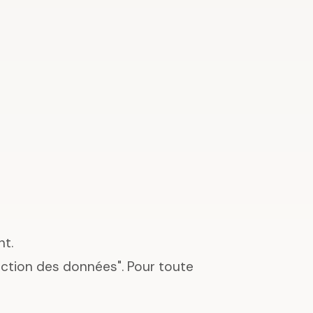
nt.
tection des données". Pour toute