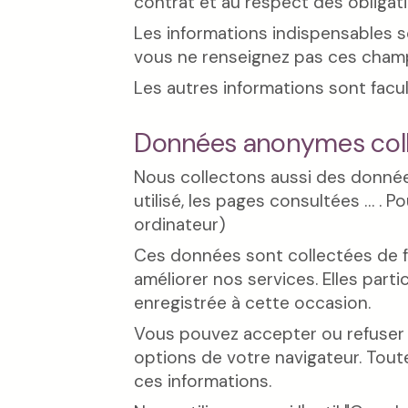
contrat et au respect des obligatio
Les informations indispensables so
vous ne renseignez pas ces champ
Les autres informations sont facul
Données anonymes col
Nous collectons aussi des données 
utilisé, les pages consultées … . P
ordinateur)
Ces données sont collectées de fa
améliorer nos services. Elles part
enregistrée à cette occasion.
Vous pouvez accepter ou refuser l
options de votre navigateur. Tout
ces informations.