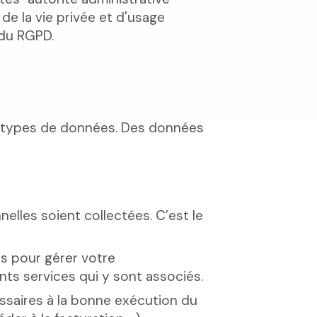
de la vie privée et d'usage
 du RGPD.
ux types de données. Des données
elles soient collectées. C’est le
es pour gérer votre
nts services qui y sont associés.
essaires à la bonne exécution du