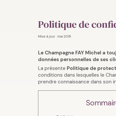
Politique de confi
Mise à jour : mai 2018
Le Champagne FAY Michel a toujo
données personnelles de ses clie
La présente
Politique de protec
conditions dans lesquelles le Cha
prendre connaissance dans son int
Sommair