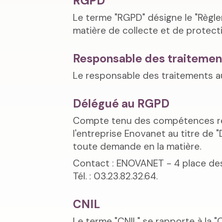
RGPD
Le terme "RGPD" désigne le "Règlem
matière de collecte et de protec
Responsable des traitemen
Le responsable des traitements 
Délégué au RGPD
Compte tenu des compétences req
l'entreprise Enovanet au titre de
toute demande en la matière.
Contact : ENOVANET - 4 place d
Tél. : 03.23.82.32.64.
CNIL
Le terme "CNIL" se rapporte à la "