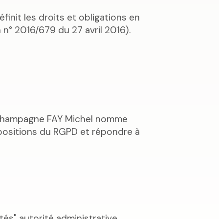
init les droits et obligations en
n° 2016/679 du 27 avril 2016).
e Champagne FAY Michel nomme
ispositions du RGPD et répondre à
tés" autorité administrative