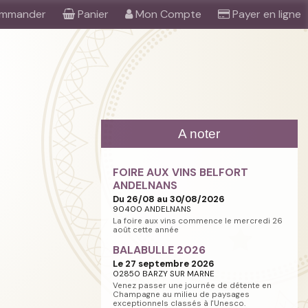
mmander
Panier
Mon Compte
Payer en ligne
A noter
FOIRE AUX VINS BELFORT
ANDELNANS
Du 26/08 au 30/08/2026
90400 ANDELNANS
La foire aux vins commence le mercredi 26
août cette année
BALABULLE 2026
Le 27 septembre 2026
02850 BARZY SUR MARNE
Venez passer une journée de détente en
Champagne au milieu de paysages
exceptionnels classés à l'Unesco.