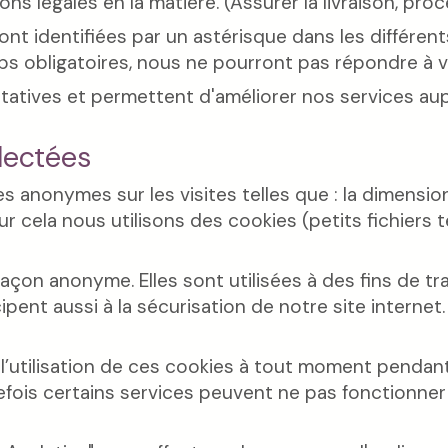
ns légales en la matière. (Assurer la livraison, proc
nt identifiées par un astérisque dans les différent
s obligatoires, nous ne pourront pas répondre à 
tatives et permettent d'améliorer nos services aup
lectées
anonymes sur les visites telles que : la dimension 
our cela nous utilisons des cookies (petits fichiers
çon anonyme. Elles sont utilisées à des fins de tr
icipent aussi à la sécurisation de notre site intern
’utilisation de ces cookies à tout moment pendant v
efois certains services peuvent ne pas fonctionne