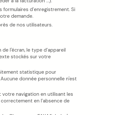
éder à la facturation …).
s formulaires d’enregistrement. Si
votre demande.
rès de nos utilisateurs.
de l'écran, le type d’appareil
 texte stockés sur votre
aitement statistique pour
et. Aucune donnée personnelle n'est
otre navigation en utilisant les
r correctement en l’absence de