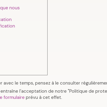
 que nous
ation
fication
 avec le temps, pensez à le consulter régulièreme
et entraîne l’acceptation de notre "Politique de pro
 le formulaire
prévu à cet effet.