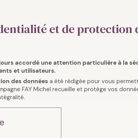
dentialité et de protection
urs accordé une attention particulière à la séc
nts et utilisateurs.
tion des données
a été rédigée pour vous permet
mpagne FAY Michel recueille et protège vos donnée
égralité.
e