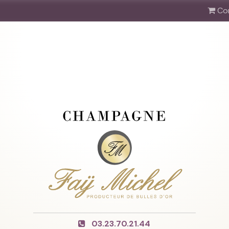
Co
03.23.70.21.44