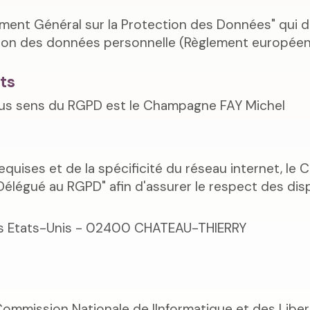
ent Général sur la Protection des Données" qui déf
tion des données personnelle (Règlement européen 
ts
aus sens du RGPD est le Champagne FAY Michel
uises et de la spécificité du réseau internet, l
 "Délégué au RGPD" afin d'assurer le respect des d
es Etats-Unis - 02400 CHATEAU-THIERRY
Commission Nationale de lInformatique et des Liber