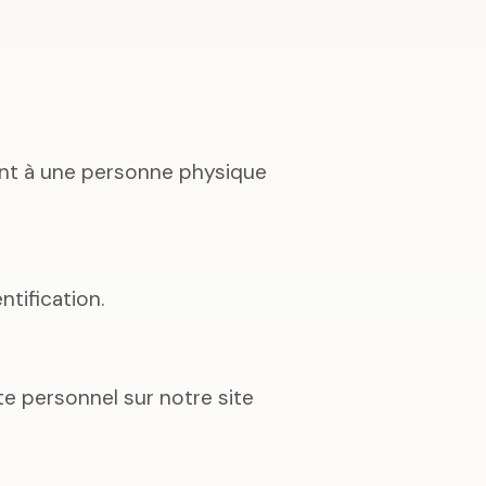
ant à une personne physique
ntification.
te personnel sur notre site