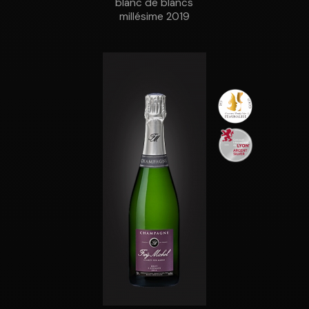
blanc de blancs
millésime 2019