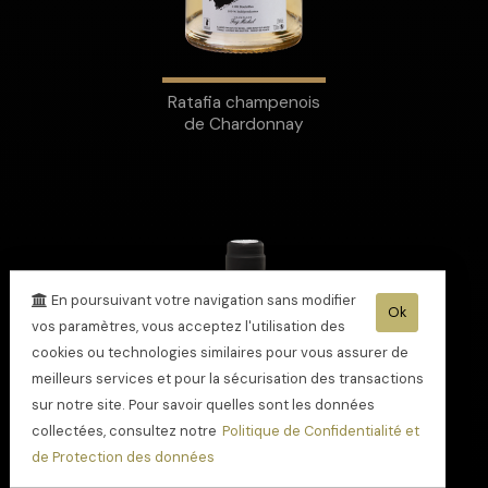
Ratafia champenois
de Chardonnay
En poursuivant votre navigation sans modifier
Ok
vos paramètres, vous acceptez l'utilisation des
cookies ou technologies similaires pour vous assurer de
meilleurs services et pour la sécurisation des transactions
sur notre site. Pour savoir quelles sont les données
collectées, consultez notre
Politique de Confidentialité et
de Protection des données