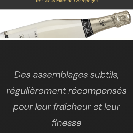
Très vieux Marc de Champagne
Des assemblages subtils,
régulièrement récompensés
pour leur fraîcheur et leur
finesse