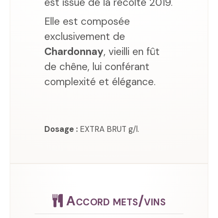
est issue de la récolte 2019.
Elle est composée
exclusivement de
Chardonnay
, vieilli en fût
de chêne, lui conférant
complexité et élégance.
Dosage :
EXTRA BRUT g/l.
Accord mets/vins