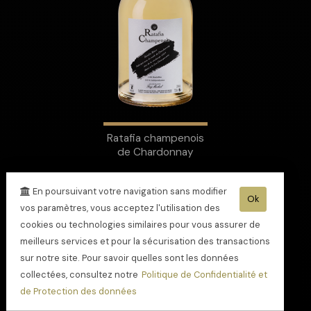
Ratafia champenois
de Chardonnay
En poursuivant votre navigation sans modifier
Ok
vos paramètres, vous acceptez l'utilisation des
cookies ou technologies similaires pour vous assurer de
meilleurs services et pour la sécurisation des transactions
sur notre site. Pour savoir quelles sont les données
collectées, consultez notre
Politique de Confidentialité et
de Protection des données