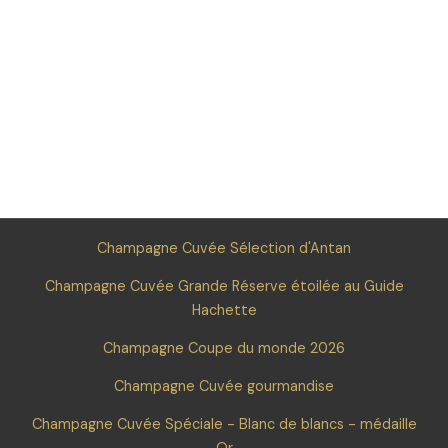
Champagne Cuvée Sélection d'Antan
Champagne Cuvée Grande Réserve étoilée au Guide
Hachette
Champagne Coupe du monde 2026
Champagne Cuvée gourmandise
Champagne Cuvée Spéciale - Blanc de blancs - médaille