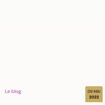
Le blog
09
MAI
2022