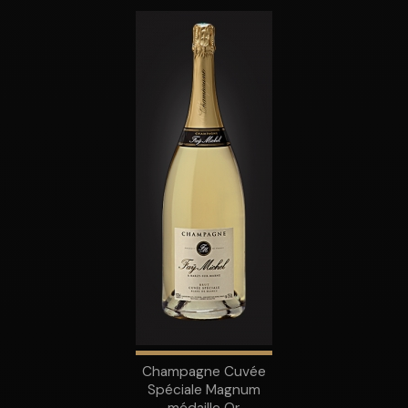
Champagne Cuvée
Spéciale Magnum
médaille Or