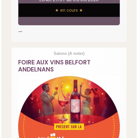
★ en cours ★
—
Salons
(A noter)
FOIRE AUX VINS BELFORT
ANDELNANS