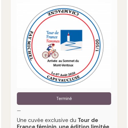
Terminé
—
Une cuvée exclusive du
Tour de
France féminin
,
une édition limitée