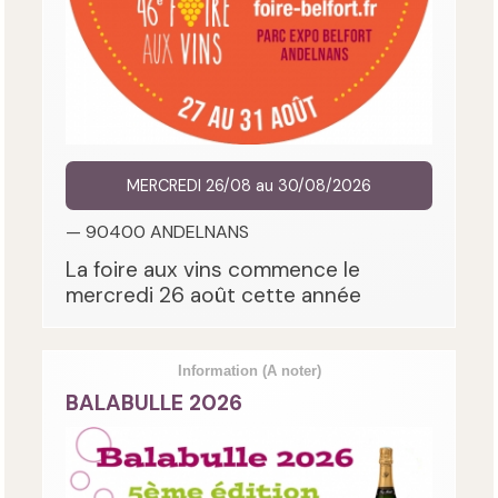
MERCREDI 26/08 au 30/08/2026
— 90400 ANDELNANS
La foire aux vins commence le
mercredi 26 août cette année
Information
(A noter)
BALABULLE 2026