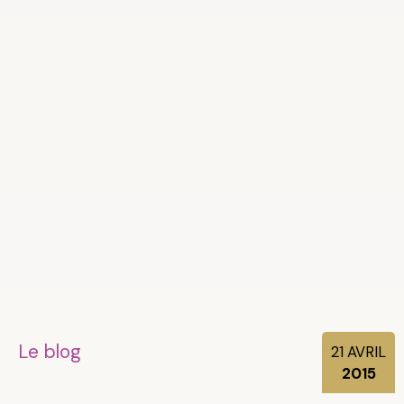
Le blog
21
AVRIL
2015