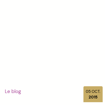
Le blog
05
OCT.
2015