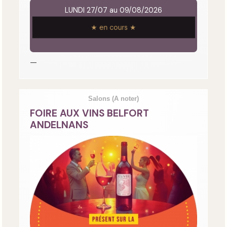
LUNDI 27/07 au 09/08/2026
★ en cours ★
—
Salons
(A noter)
FOIRE AUX VINS BELFORT
ANDELNANS