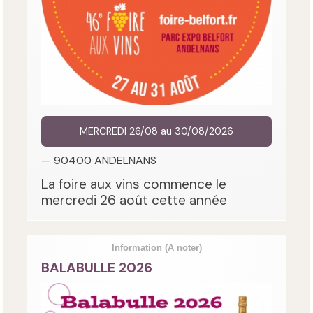
MERCREDI 26/08 au 30/08/2026
— 90400 ANDELNANS
La foire aux vins commence le
mercredi 26 août cette année
Information
(A noter)
BALABULLE 2026