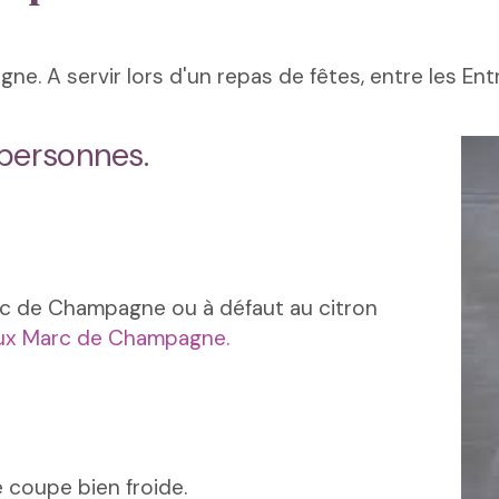
. A servir lors d'un repas de fêtes, entre les Ent
 personnes.
c de Champagne ou à défaut au citron
ieux Marc de Champagne.
e coupe bien froide.