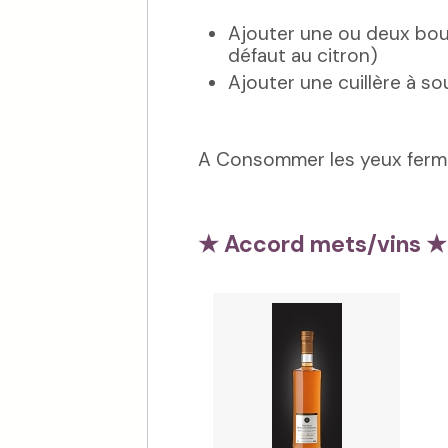
Ajouter une ou deux bou
défaut au citron)
Ajouter une cuillère à 
A Consommer les yeux fermés
★ Accord mets/vins ★