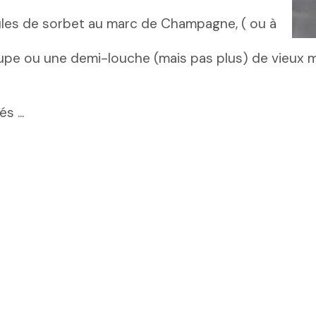
les de sorbet au marc de Champagne, ( ou à
soupe ou une demi-louche (mais pas plus) de vieux
 ...