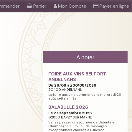
mmander
Panier
Mon Compte
Payer en ligne
A noter
FOIRE AUX VINS BELFORT
ANDELNANS
Du 26/08 au 30/08/2026
90400 ANDELNANS
La foire aux vins commence le mercredi 26
août cette année
BALABULLE 2026
Le 27 septembre 2026
02850 BARZY SUR MARNE
Venez passer une journée de détente en
Champagne au milieu de paysages
exceptionnels classés à l'Unesco.