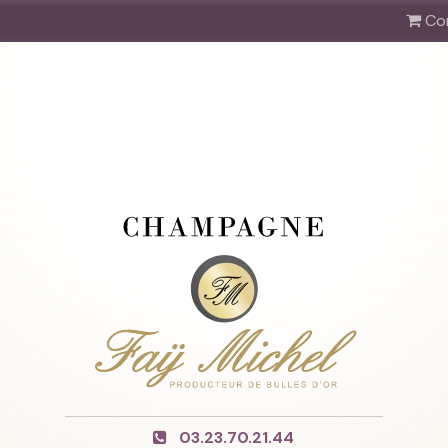
Co
03.23.70.21.44