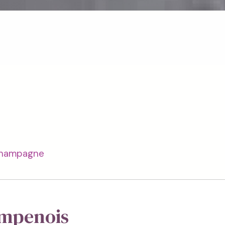
 Champagne
mpenois