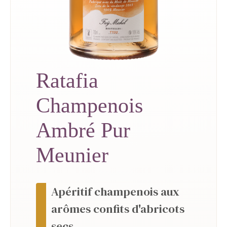
Ratafia
Champenois
Ambré Pur
Meunier
Apéritif champenois aux
arômes confits d'abricots
secs