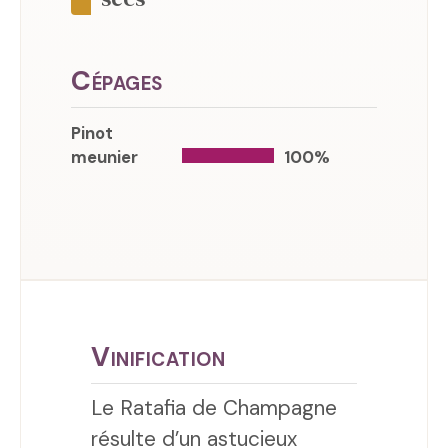
Cépages
Pinot
meunier
100%
Vinification
Le Ratafia de Champagne
résulte d’un astucieux