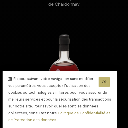
de Chardonnay
En poursuivant votre navigation sans modifier
Ok
vos paramètres, vous acceptez l'utilisation des
cookies ou technologies similaires pour vous assurer de
meilleurs services et pour la sécurisation des transactions
sur notre site. Pour savoir quelles sont les données
collectées, consultez notre
Politique de Confidentialité et
de Protection des données
Ratafia Rouge - Le