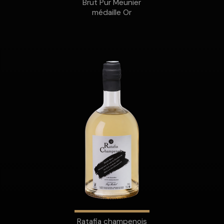
Brut Pur Meunier
médaille Or
Ratafia champenois