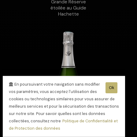
Grande Réserve
étoilée au Guide
Hachette
En poursuivant votre navigation sans modifier
Ok
vos paramètres, vous acceptez l'utilisation des
cookies ou technologies similaires pour vous assurer de
meilleurs services et pour la sécurisation des transactions
sur notre site. Pour savoir quelles sont les données
collectées, consultez notre
Politique de Confidentialité et
de Protection des données