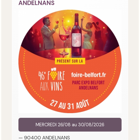
ANDELNANS
MERCREDI 26/08 au 30/08/2026
— 90400 ANDELNANS