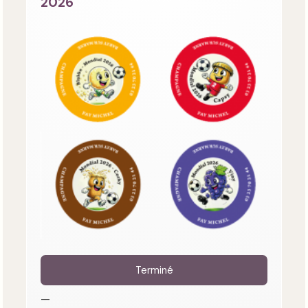
2026
Terminé
—