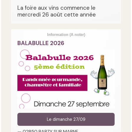
La foire aux vins commence le
mercredi 26 août cette année
Information
(A noter)
BALABULLE 2026
Le dimanche 27/09
— 02850 BARZY SUR MARNE