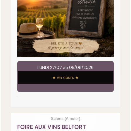
LUNDI 27/07 au 09/08/2026
★ en cours ★
—
Salons
(A noter)
FOIRE AUX VINS BELFORT