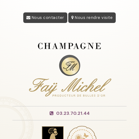
Nous contacter
Nous rendre visite
03.23.70.21.44