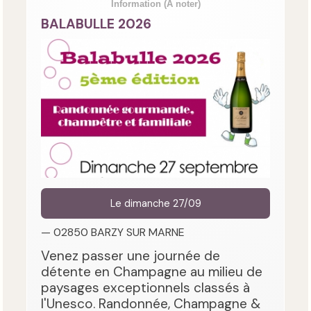
Information
(A noter)
BALABULLE 2026
Le dimanche 27/09
— 02850 BARZY SUR MARNE
Venez passer une journée de
détente en Champagne au milieu de
paysages exceptionnels classés à
l'Unesco. Randonnée, Champagne &