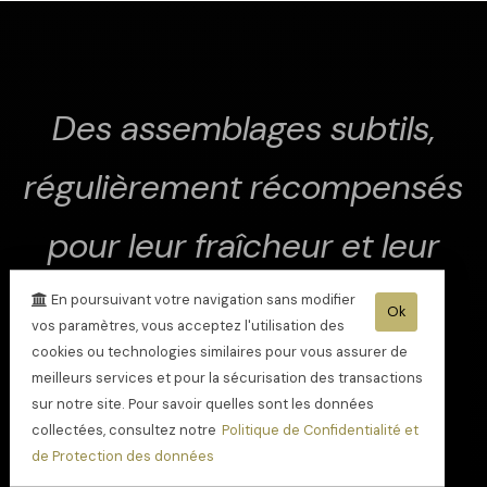
Des assemblages subtils,
régulièrement récompensés
pour leur fraîcheur et leur
finesse
En poursuivant votre navigation sans modifier
Ok
vos paramètres, vous acceptez l'utilisation des
cookies ou technologies similaires pour vous assurer de
meilleurs services et pour la sécurisation des transactions
sur notre site. Pour savoir quelles sont les données
collectées, consultez notre
Politique de Confidentialité et
de Protection des données