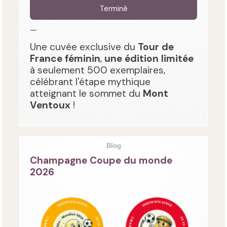
Terminé
—
Une cuvée exclusive du
Tour de
France féminin
,
une édition limitée
à seulement 500 exemplaires,
célébrant l'étape mythique
atteignant le sommet du
Mont
Ventoux
!
Blog
Champagne Coupe du monde
2026