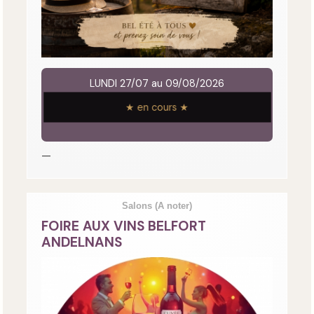
LUNDI 27/07 au 09/08/2026
★ en cours ★
—
Salons
(A noter)
FOIRE AUX VINS BELFORT
ANDELNANS