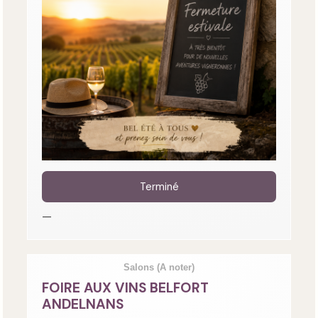
Terminé
—
Salons
(A noter)
FOIRE AUX VINS BELFORT
ANDELNANS