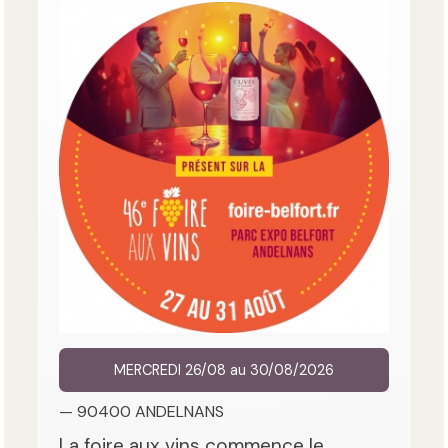
MERCREDI 26/08 au 30/08/2026
— 90400 ANDELNANS
La foire aux vins commence le