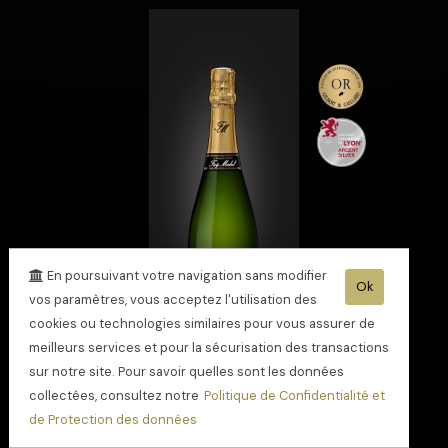
En poursuivant votre navigation sans modifier
Ok
vos paramètres, vous acceptez l'utilisation des
cookies ou technologies similaires pour vous assurer de
meilleurs services et pour la sécurisation des transactions
sur notre site. Pour savoir quelles sont les données
collectées, consultez notre
Politique de Confidentialité et
Champagne Cuvée
de Protection des données
Grande Réserve
étoilée au Guide