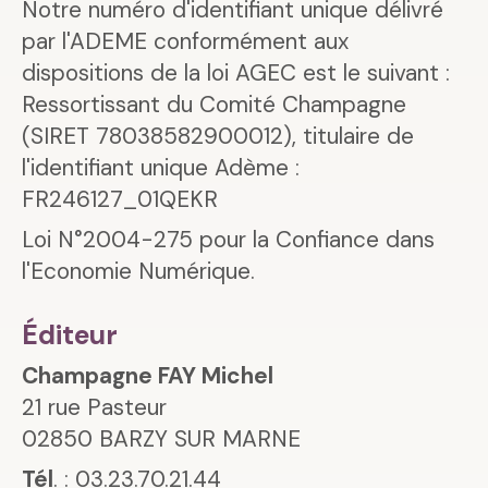
Notre numéro d'identifiant unique délivré
par l'ADEME conformément aux
dispositions de la loi AGEC est le suivant :
Ressortissant du Comité Champagne
(SIRET 78038582900012), titulaire de
l'identifiant unique Adème :
FR246127_01QEKR
Loi N°2004-275 pour la Confiance dans
l'Economie Numérique.
Éditeur
Champagne FAY Michel
21 rue Pasteur
02850 BARZY SUR MARNE
Tél
. : 03.23.70.21.44