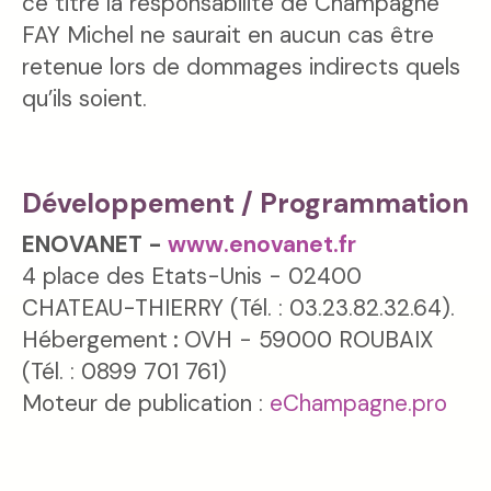
ce titre la responsabilité de Champagne
FAY Michel ne saurait en aucun cas être
retenue lors de dommages indirects quels
qu’ils soient.
Développement / Programmation
ENOVANET -
www.enovanet.fr
4 place des Etats-Unis - 02400
CHATEAU-THIERRY (Tél. : 03.23.82.32.64).
Hébergement
:
OVH - 59000 ROUBAIX
(Tél. : 0899 701 761)
Moteur de publication :
eChampagne.pro