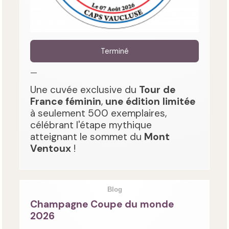
Terminé
—
Une cuvée exclusive du
Tour de
France féminin
,
une édition limitée
à seulement 500 exemplaires,
célébrant l'étape mythique
atteignant le sommet du
Mont
Ventoux
!
Blog
Champagne Coupe du monde
2026