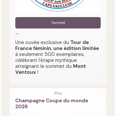
Terminé
—
Une cuvée exclusive du
Tour de
France féminin
,
une édition limitée
à seulement 500 exemplaires,
célébrant l'étape mythique
atteignant le sommet du
Mont
Ventoux
!
Blog
Champagne Coupe du monde
2026