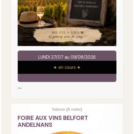
LUNDI 27/07 au 09/08/2026
★ en cours ★
—
Salons
(A noter)
FOIRE AUX VINS BELFORT
ANDELNANS