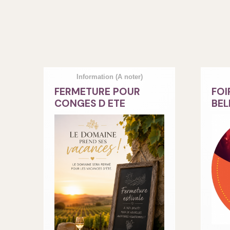
Information
(A noter)
FERMETURE POUR
FOI
CONGES D ETE
BEL