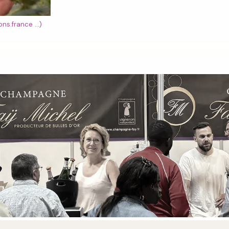
ns.france ...)