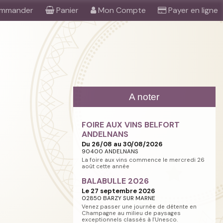
mmander
Panier
Mon Compte
Payer en ligne
A noter
FOIRE AUX VINS BELFORT
ANDELNANS
Du 26/08 au 30/08/2026
90400 ANDELNANS
La foire aux vins commence le mercredi 26
août cette année
BALABULLE 2026
Le 27 septembre 2026
02850 BARZY SUR MARNE
Venez passer une journée de détente en
Champagne au milieu de paysages
exceptionnels classés à l'Unesco.