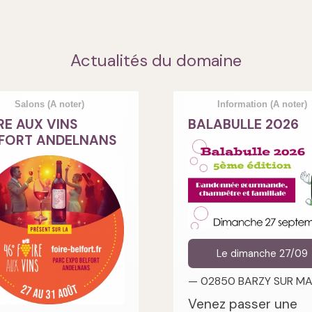
Actualités du domaine
Salons
(A noter)
Information
(A noter)
RE AUX VINS
BALABULLE 2026
FORT ANDELNANS
Le dimanche 27/09
— 02850 BARZY SUR M
Venez passer une