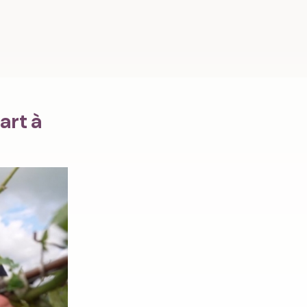
art à