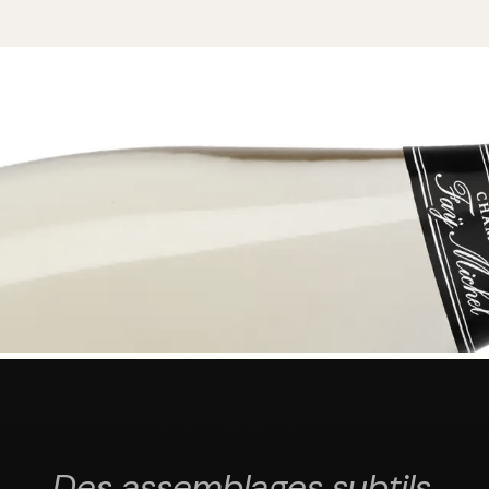
Des assemblages subtils,