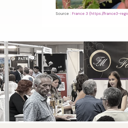
Source :
France 3 (https://france3-regio