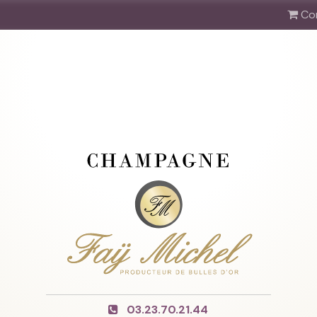
Co
03.23.70.21.44