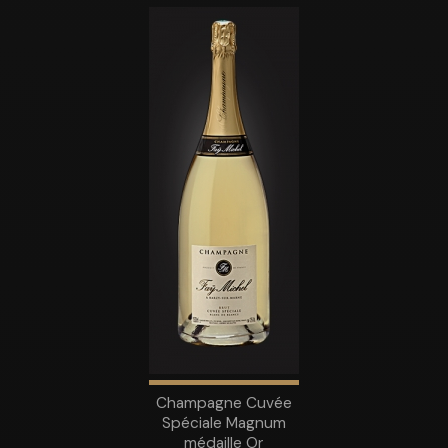
Champagne Cuvée
Spéciale Magnum
médaille Or