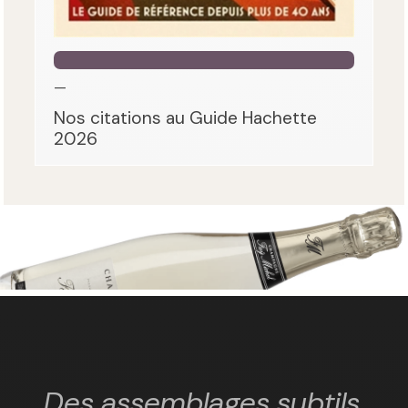
—
Nos citations au Guide Hachette
2026
Des assemblages subtils,