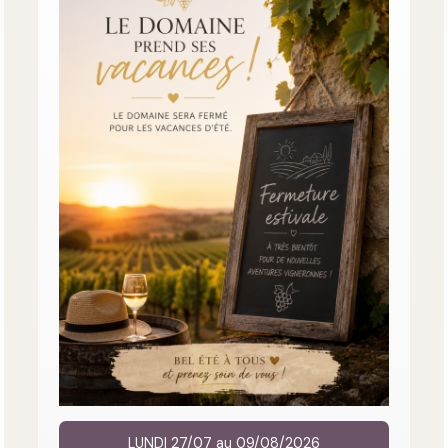
LUNDI 27/07 au 09/08/2026