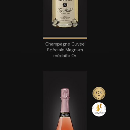
Champagne Cuvée
Spéciale Magnum
médaille Or