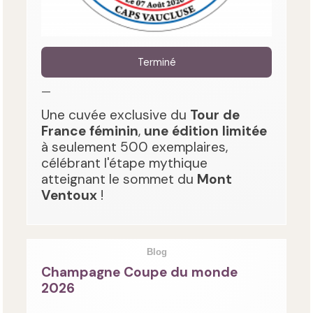
Terminé
—
Une cuvée exclusive du
Tour de
France féminin
,
une édition limitée
à seulement 500 exemplaires,
célébrant l'étape mythique
atteignant le sommet du
Mont
Ventoux
!
Blog
Champagne Coupe du monde
2026