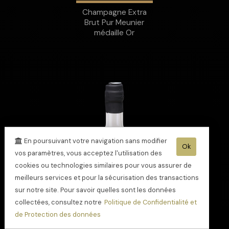
Champagne Extra
Brut Pur Meunier
médaille Or
En poursuivant votre navigation sans modifier
Ok
vos paramètres, vous acceptez l'utilisation des
cookies ou technologies similaires pour vous assurer de
meilleurs services et pour la sécurisation des transactions
sur notre site. Pour savoir quelles sont les données
collectées, consultez notre
Politique de Confidentialité et
de Protection des données