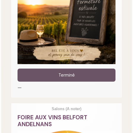
Terminé
—
Salons
(A noter)
FOIRE AUX VINS BELFORT
ANDELNANS