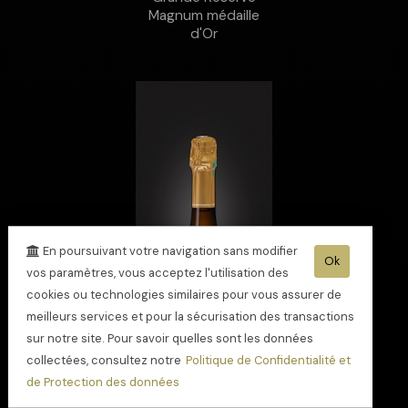
Magnum médaille
d'Or
En poursuivant votre navigation sans modifier
Ok
vos paramètres, vous acceptez l'utilisation des
cookies ou technologies similaires pour vous assurer de
meilleurs services et pour la sécurisation des transactions
sur notre site. Pour savoir quelles sont les données
collectées, consultez notre
Politique de Confidentialité et
de Protection des données