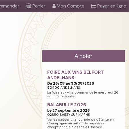
mmander
Panier
Mon Compte
Payer en ligne
A noter
FOIRE AUX VINS BELFORT
ANDELNANS
Du 26/08 au 30/08/2026
90400 ANDELNANS
La foire aux vins commence le mercredi 26
août cette année
BALABULLE 2026
Le 27 septembre 2026
02850 BARZY SUR MARNE
Venez passer une journée de détente en
Champagne au milieu de paysages
exceptionnels classés à l'Unesco.