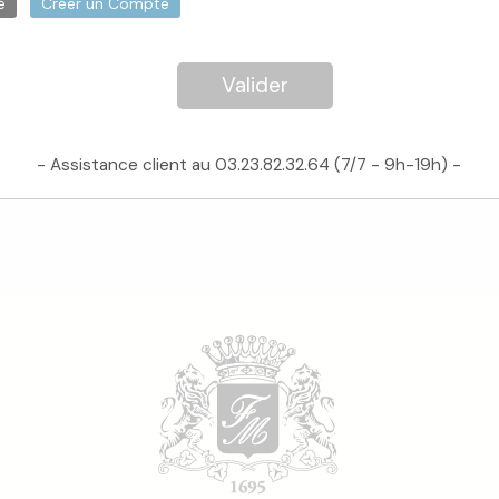
é
Créer un Compte
Valider
- Assistance client au 03.23.82.32.64 (7/7 - 9h-19h) -