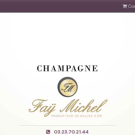
Co
03.23.70.21.44