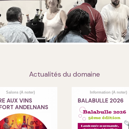
Actualités du domaine
Salons
(A noter)
Information
(A noter)
RE AUX VINS
BALABULLE 2026
FORT ANDELNANS