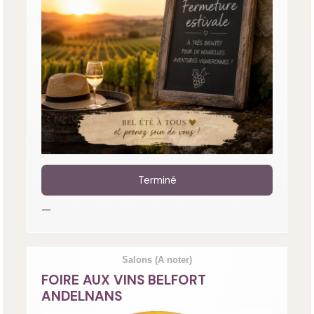
Terminé
—
Salons
(A noter)
FOIRE AUX VINS BELFORT
ANDELNANS