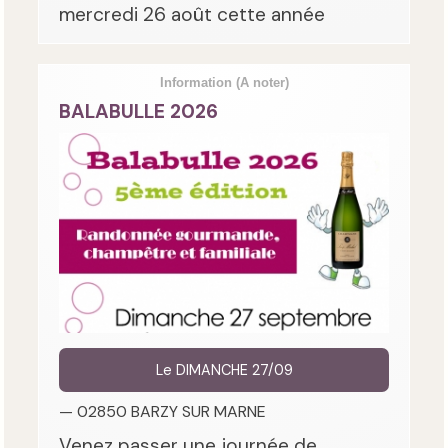
mercredi 26 août cette année
Information
(A noter)
BALABULLE 2026
Le DIMANCHE 27/09
— 02850 BARZY SUR MARNE
Venez passer une journée de