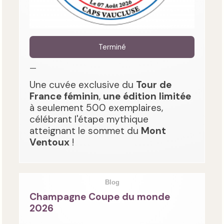
Terminé
—
Une cuvée exclusive du
Tour de
France féminin
,
une édition limitée
à seulement 500 exemplaires,
célébrant l'étape mythique
atteignant le sommet du
Mont
Ventoux
!
Blog
Champagne Coupe du monde
2026