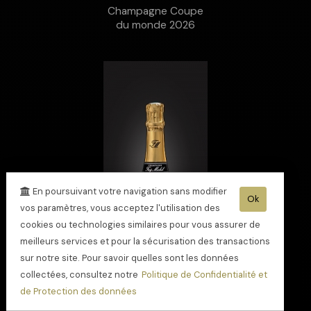
Champagne Coupe
du monde 2026
En poursuivant votre navigation sans modifier
Ok
vos paramètres, vous acceptez l'utilisation des
cookies ou technologies similaires pour vous assurer de
meilleurs services et pour la sécurisation des transactions
sur notre site. Pour savoir quelles sont les données
collectées, consultez notre
Politique de Confidentialité et
de Protection des données