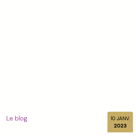
Le blog
10
JANV.
2023