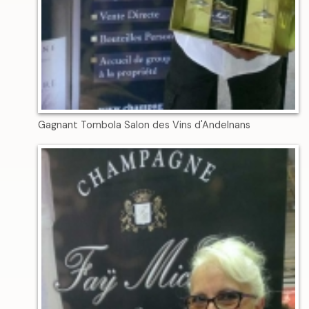
Gagnant Tombola Salon des Vins d'Andelnans