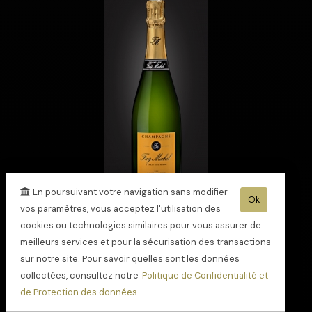
En poursuivant votre navigation sans modifier
Ok
vos paramètres, vous acceptez l'utilisation des
cookies ou technologies similaires pour vous assurer de
Champagne Cuvée
meilleurs services et pour la sécurisation des transactions
gourmandise
sur notre site. Pour savoir quelles sont les données
collectées, consultez notre
Politique de Confidentialité et
de Protection des données