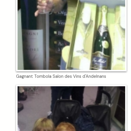
Gagnant Tombola Salon des Vins d'Andelnans