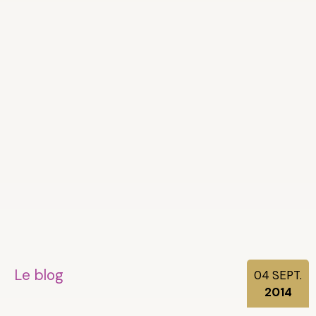
Le blog
04
SEPT.
2014