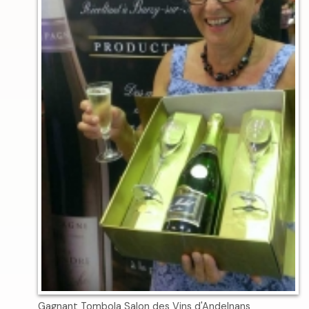
Gagnant Tombola Salon des Vins d'Andelnans