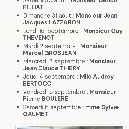
Samedi 30 aout :
Monsieur benoit
PILLIAT
Dimanche 31 aout :
Monsieur Jean
Jacques LAZZARONI
Lundi 1er septembre :
Monsieur Guy
THEVENOT
Mardi 2 septembre :
Monsieur
Marcel GROSJEAN
Mercredi 3 septembre :
Monsieur
Jean Claude THIERY
Jeudi 4 septembre :
Mlle Audrey
BERTOCCI
Vendredi 5 septembre :
Monsieur
Pierre BOULERE
Samedi 6 septembre :
mme Sylvie
GAUMET