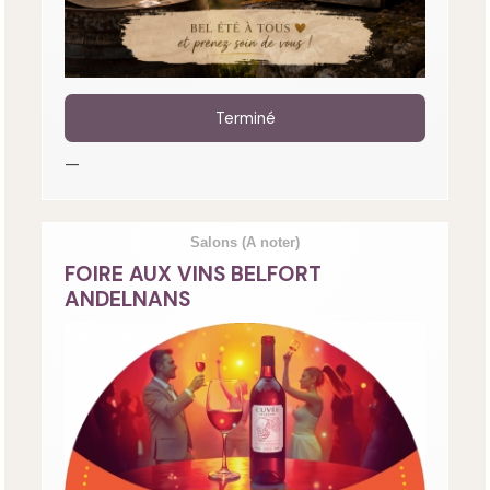
Terminé
—
Salons
(A noter)
FOIRE AUX VINS BELFORT
ANDELNANS