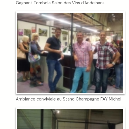
Gagnant Tombola Salon des Vins d'Andelnans
Ambiance conviviale au Stand Champagne FAY Michel