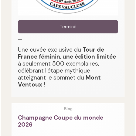
Terminé
—
Une cuvée exclusive du
Tour de
France féminin
,
une édition limitée
à seulement 500 exemplaires,
célébrant l'étape mythique
atteignant le sommet du
Mont
Ventoux
!
Blog
Champagne Coupe du monde
2026