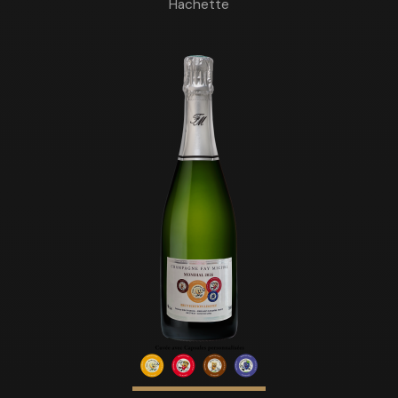
Hachette