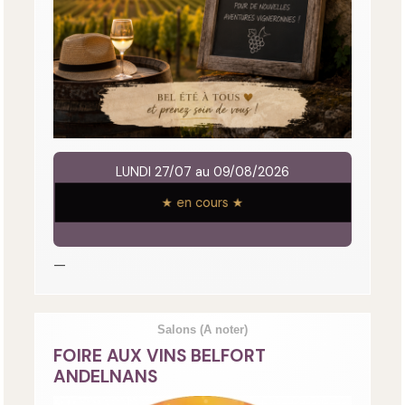
LUNDI 27/07 au 09/08/2026
★ en cours ★
—
Salons
(A noter)
FOIRE AUX VINS BELFORT
ANDELNANS