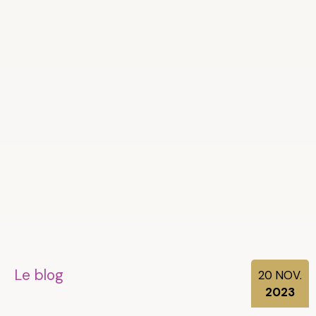
Le blog
20
NOV.
2023