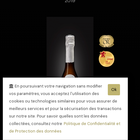
2019
En poursuivant votre navigation sans modifier
Ok
vos paramètres, vous acceptez l'utilisation des
cookies ou technologies similaires pour vous assurer de
meilleurs services et pour la sécurisation des transactions
sur notre site. Pour savoir quelles sont les données
collectées, consultez notre
Politique de Confidentialité et
de Protection des données