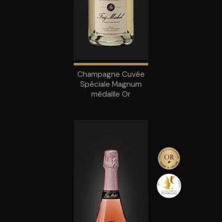
Champagne Cuvée
Spéciale Magnum
médaille Or