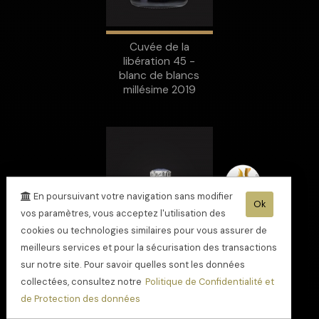
Cuvée de la
libération 45 -
blanc de blancs
millésime 2019
En poursuivant votre navigation sans modifier
Ok
vos paramètres, vous acceptez l'utilisation des
cookies ou technologies similaires pour vous assurer de
meilleurs services et pour la sécurisation des transactions
sur notre site. Pour savoir quelles sont les données
collectées, consultez notre
Politique de Confidentialité et
de Protection des données