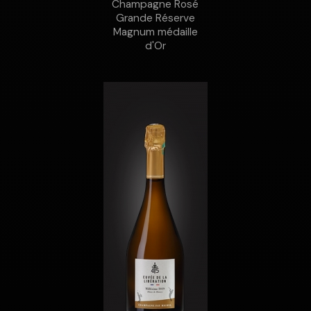
Champagne Rosé
Grande Réserve
Magnum médaille
d'Or