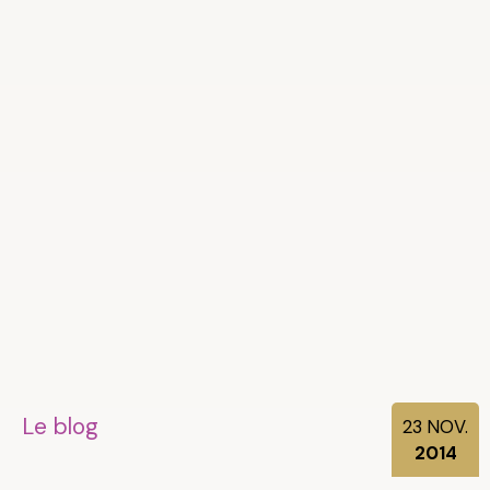
Le blog
23
NOV.
2014