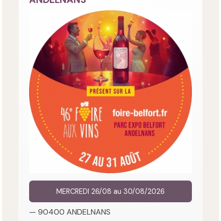
MERCREDI 26/08 au 30/08/2026
— 90400 ANDELNANS