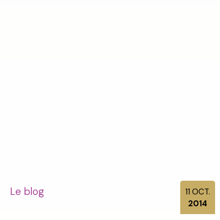
Le blog
11
OCT.
2014