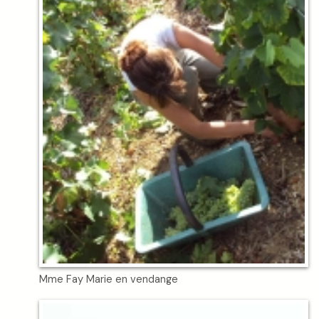
Mme Fay Marie en vendange