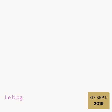
Le blog
07
SEPT.
2016