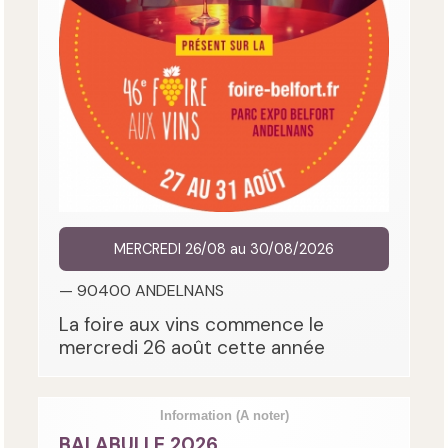
MERCREDI 26/08 au 30/08/2026
— 90400 ANDELNANS
La foire aux vins commence le
mercredi 26 août cette année
Information
(A noter)
BALABULLE 2026