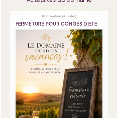
Information
(A noter)
FERMETURE POUR CONGES D ETE