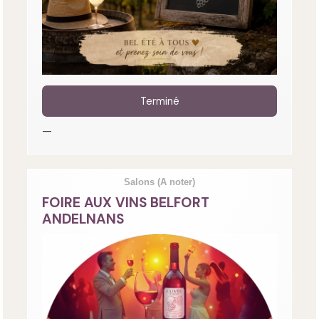
Terminé
—
Salons
(A noter)
FOIRE AUX VINS BELFORT
ANDELNANS