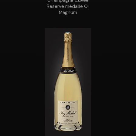
Champagne Cuvée
Réserve médaille Or
Magnum