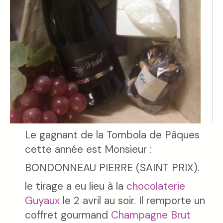
Le gagnant de la Tombola de Pâques
cette année est Monsieur :
BONDONNEAU PIERRE (SAINT PRIX).
le tirage a eu lieu à la
chocolaterie
Guyaux
le 2 avril au soir. Il remporte un
coffret gourmand
Champagne Brut