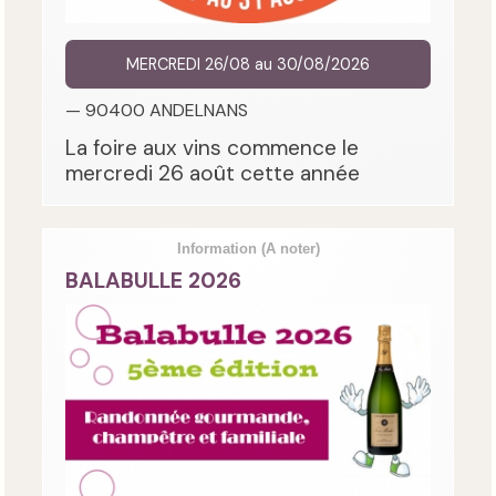
MERCREDI 26/08 au 30/08/2026
— 90400 ANDELNANS
La foire aux vins commence le
mercredi 26 août cette année
Information
(A noter)
BALABULLE 2026