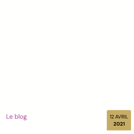
Le blog
12
AVRIL
2021