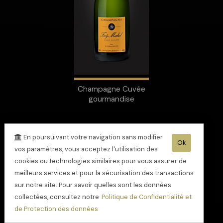
Champagne Cuvée
gourmandise
En poursuivant votre navigation sans modifier
Ok
vos paramètres, vous acceptez l'utilisation des
cookies ou technologies similaires pour vous assurer de
meilleurs services et pour la sécurisation des transactions
sur notre site. Pour savoir quelles sont les données
collectées, consultez notre
Politique de Confidentialité et
de Protection des données