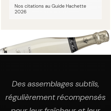
Nos citations au Guide Hachette
2026
Des assemblages subtils,
régulièrement récompensés
pour leur fraîcheur et leur