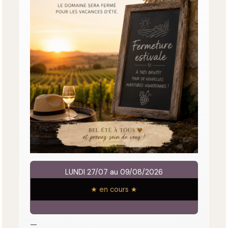
LUNDI 27/07 au 09/08/2026
★ en cours ★
—