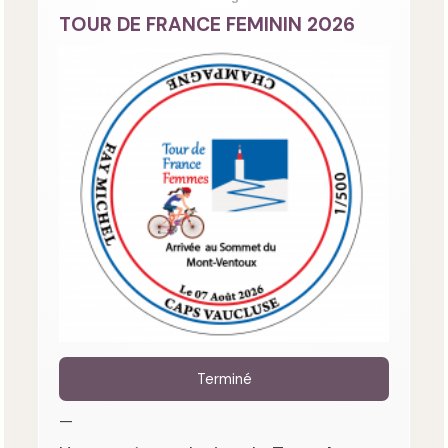
TOUR DE FRANCE FEMININ 2026
Terminé
—