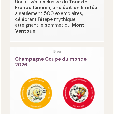
Une cuvée exclusive du
Tour de
France féminin
,
une édition limitée
à seulement 500 exemplaires,
célébrant l'étape mythique
atteignant le sommet du
Mont
Ventoux
!
Blog
Champagne Coupe du monde
2026