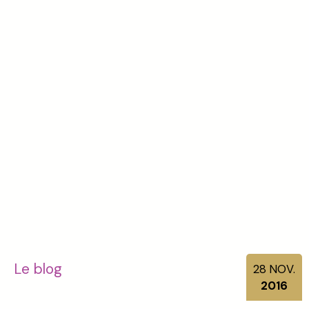
Le blog
28
NOV.
2016