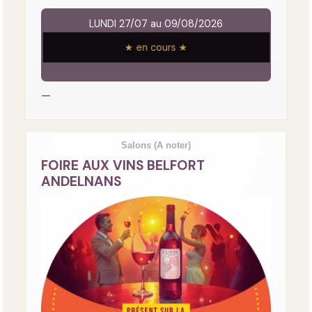
LUNDI 27/07 au 09/08/2026
★ en cours ★
—
Salons
(A noter)
FOIRE AUX VINS BELFORT
ANDELNANS