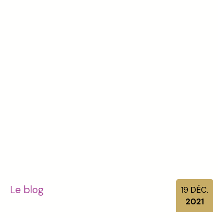
Le blog
19
DÉC.
2021