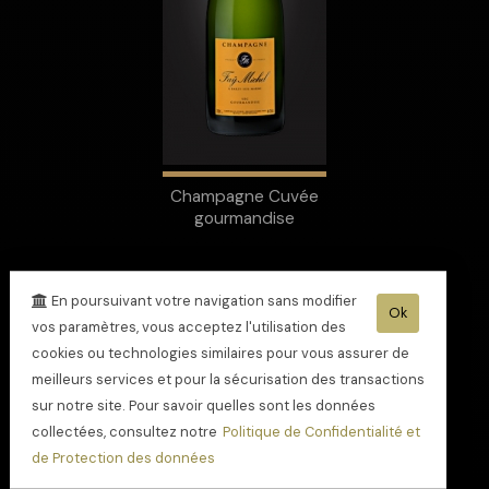
Champagne Cuvée
gourmandise
En poursuivant votre navigation sans modifier
Ok
vos paramètres, vous acceptez l'utilisation des
cookies ou technologies similaires pour vous assurer de
meilleurs services et pour la sécurisation des transactions
sur notre site. Pour savoir quelles sont les données
collectées, consultez notre
Politique de Confidentialité et
de Protection des données