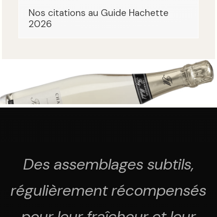
Nos citations au Guide Hachette
2026
Des assemblages subtils,
régulièrement récompensés
pour leur fraîcheur et leur