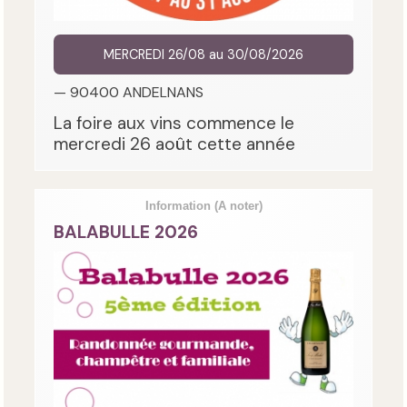
MERCREDI 26/08 au 30/08/2026
— 90400 ANDELNANS
La foire aux vins commence le
mercredi 26 août cette année
Information
(A noter)
BALABULLE 2026