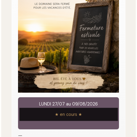
LUNDI 27/07 au 09/08/2026
★ en cours ★
—