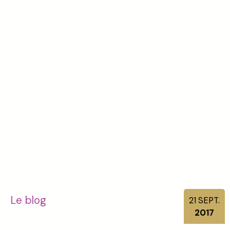
Le blog
21
SEPT.
2017