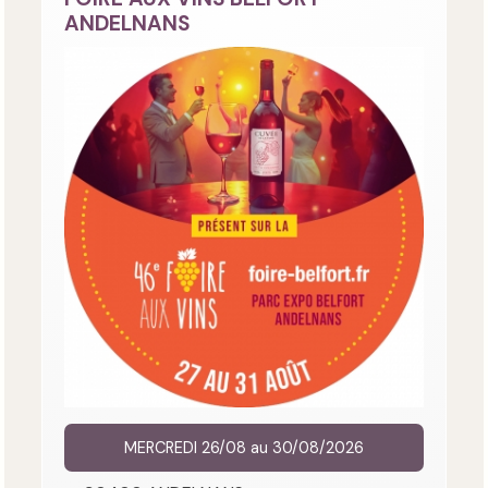
ANDELNANS
MERCREDI 26/08 au 30/08/2026