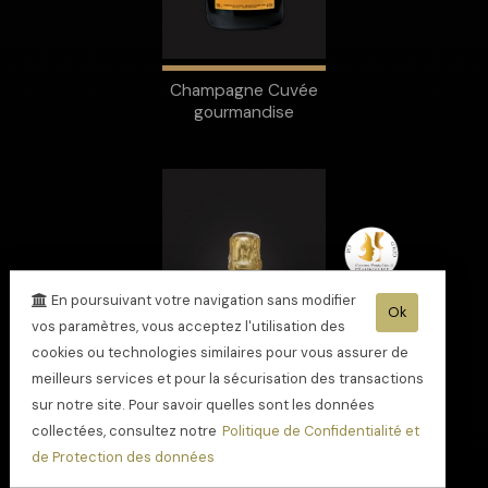
Champagne Cuvée
gourmandise
En poursuivant votre navigation sans modifier
Ok
vos paramètres, vous acceptez l'utilisation des
cookies ou technologies similaires pour vous assurer de
meilleurs services et pour la sécurisation des transactions
sur notre site. Pour savoir quelles sont les données
collectées, consultez notre
Politique de Confidentialité et
de Protection des données