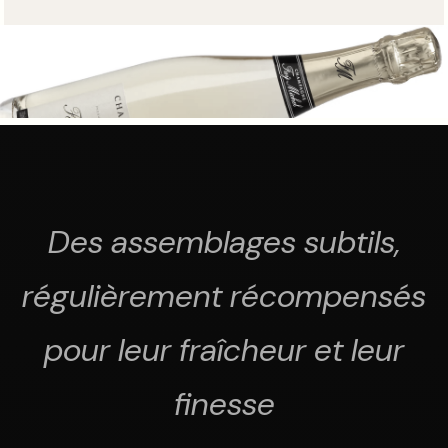
Des assemblages subtils,
régulièrement récompensés
pour leur fraîcheur et leur
finesse