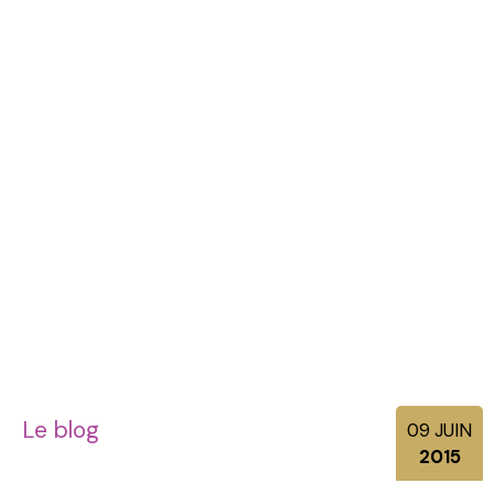
Le blog
09
JUIN
2015