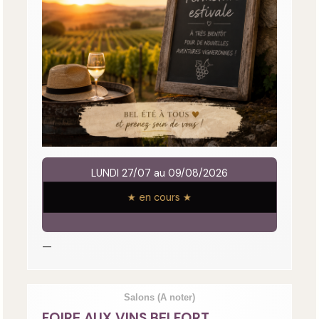
LUNDI 27/07 au 09/08/2026
★ en cours ★
—
Salons
(A noter)
FOIRE AUX VINS BELFORT