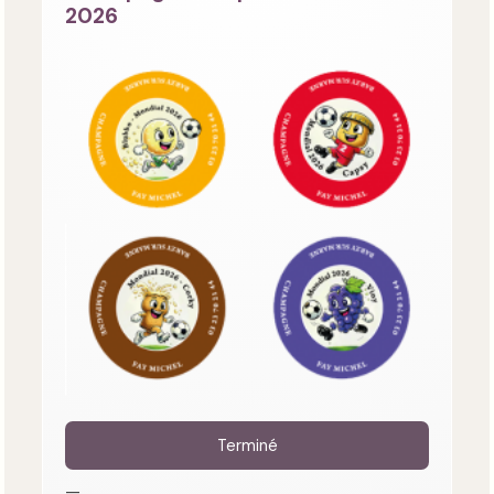
2026
Terminé
—