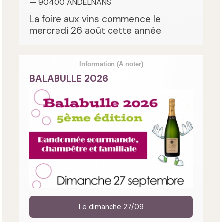
— 90400 ANDELNANS
La foire aux vins commence le
mercredi 26 août cette année
Information
(A noter)
BALABULLE 2026
Le dimanche 27/09