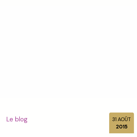
Le blog
31
AOÛT
2015