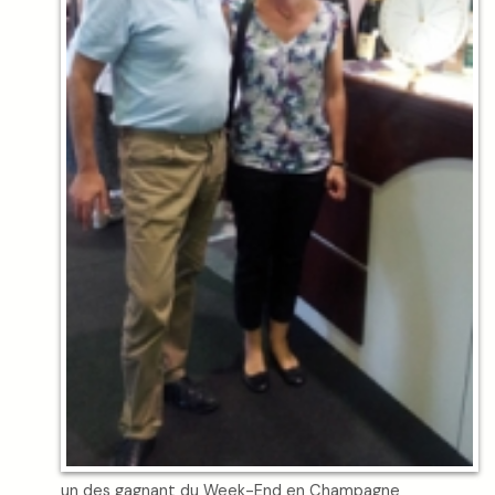
un des gagnant du Week-End en Champagne