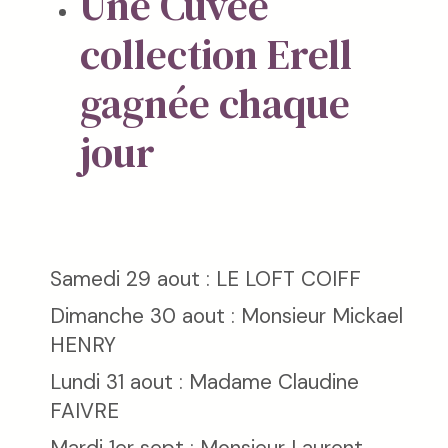
Une Cuvée
collection Erell
gagnée chaque
jour
Samedi 29 aout : LE LOFT COIFF
Dimanche 30 aout : Monsieur Mickael
HENRY
Lundi 31 aout : Madame Claudine
FAIVRE
Mardi 1er sept : Monsieur Laurent