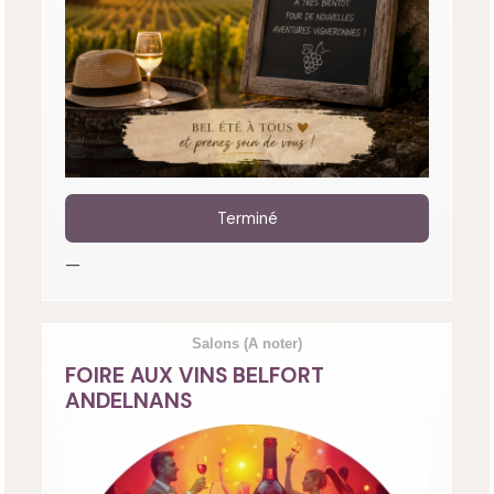
Terminé
—
Salons
(A noter)
FOIRE AUX VINS BELFORT
ANDELNANS