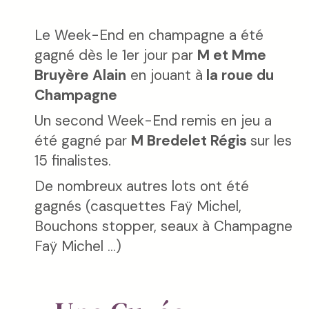
Le Week-End en champagne a été
gagné dès le 1er jour par
M et Mme
Bruyère Alain
en jouant à
la roue du
Champagne
Un second Week-End remis en jeu a
été gagné par
M Bredelet Régis
sur les
15 finalistes.
De nombreux autres lots ont été
gagnés (casquettes Faÿ Michel,
Bouchons stopper, seaux à Champagne
Faÿ Michel ...)