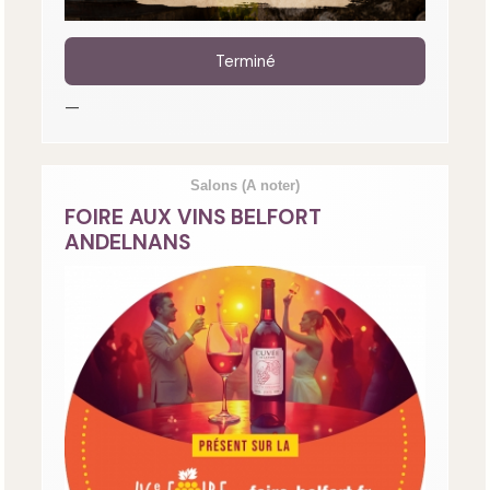
Terminé
—
Salons
(A noter)
FOIRE AUX VINS BELFORT
ANDELNANS