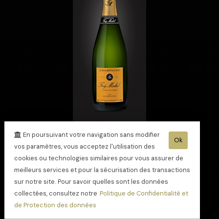
En poursuivant votre navigation sans modifier
Champagne Cuvée
Ok
vos paramètres, vous acceptez l'utilisation des
gourmandise
cookies ou technologies similaires pour vous assurer de
meilleurs services et pour la sécurisation des transactions
sur notre site. Pour savoir quelles sont les données
collectées, consultez notre
Politique de Confidentialité et
de Protection des données