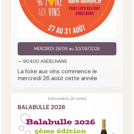
MERCREDI 26/08 au 30/08/2026
— 90400 ANDELNANS
La foire aux vins commence le
mercredi 26 août cette année
Information
(A noter)
BALABULLE 2026