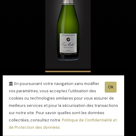
Champagne Cuvée
Sélection d'Antan
En poursuivant votre navigation sans modifier
Ok
vos paramètres, vous acceptez l'utilisation des
cookies ou technologies similaires pour vous assurer de
meilleurs services et pour la sécurisation des transactions
sur notre site. Pour savoir quelles sont les données
collectées, consultez notre
Politique de Confidentialité et
de Protection des données