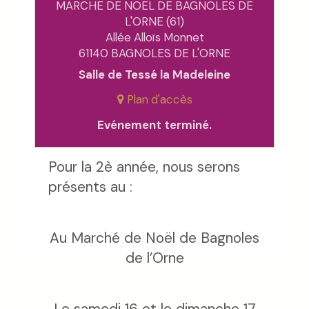
MARCHE DE NOEL DE BAGNOLES DE
L'ORNE (61)
Allée Alloïs Monnet
61140 BAGNOLES DE L'ORNE
Salle de Tessé la Madeleine
Plan d'accès
Evénement terminé.
Pour la 2è année, nous serons
présents au :
Au Marché de Noël de Bagnoles
de l’Orne
Le samedi 16 et le dimanche 17