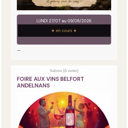
LUNDI 27/07 au 09/08/2026
★ en cours ★
—
Salons
(A noter)
FOIRE AUX VINS BELFORT
ANDELNANS