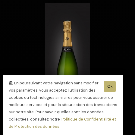
En poursuivant votre navigation sans modifier
Ok
vos paramètres, vous acceptez l'utilisation des
cookies ou technologies similaires pour vous assurer de
meilleurs services et pour la sécurisation des transactions
sur notre site. Pour savoir quelles sont les données
collectées, consultez notre
Politique de Confidentialité et
Champagne Cuvée
de Protection des données
gourmandise