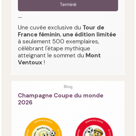
Terminé
—
Une cuvée exclusive du
Tour de
France féminin
,
une édition limitée
à seulement 500 exemplaires,
célébrant l'étape mythique
atteignant le sommet du
Mont
Ventoux
!
Blog
Champagne Coupe du monde
2026