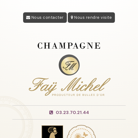
Nous contacter
Nous rendre visite
03.23.70.21.44