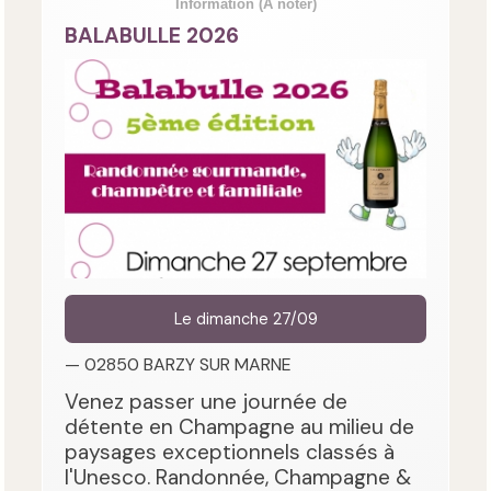
Information
(A noter)
BALABULLE 2026
Le dimanche 27/09
— 02850 BARZY SUR MARNE
Venez passer une journée de
détente en Champagne au milieu de
paysages exceptionnels classés à
l'Unesco. Randonnée, Champagne &