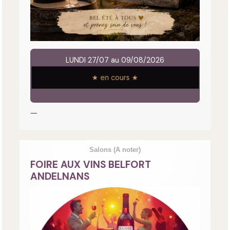
LUNDI 27/07 au 09/08/2026
★ en cours ★
—
Salons
(A noter)
FOIRE AUX VINS BELFORT
ANDELNANS