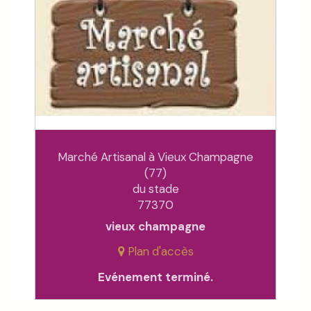
Marché Artisanal à Vieux Champagne
(77)
du stade
77370
vieux champagne
Plan d'accès
Evénement terminé.