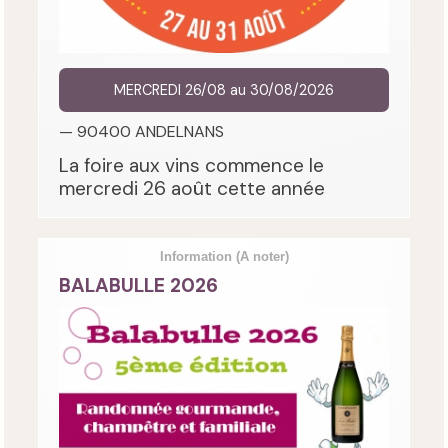
MERCREDI 26/08 au 30/08/2026
— 90400 ANDELNANS
La foire aux vins commence le
mercredi 26 août cette année
Information
(A noter)
BALABULLE 2026