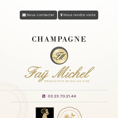
Nous contacter
Nous rendre visite
03.23.70.21.44