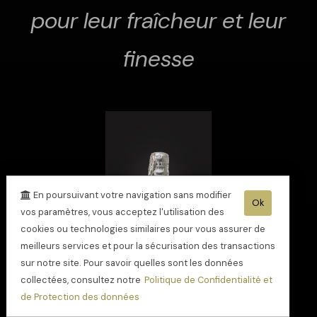
pour leur fraîcheur et leur
finesse
En poursuivant votre navigation sans modifier
Ok
vos paramètres, vous acceptez l'utilisation des
cookies ou technologies similaires pour vous assurer de
meilleurs services et pour la sécurisation des transactions
sur notre site. Pour savoir quelles sont les données
collectées, consultez notre
Politique de Confidentialité et
de Protection des données