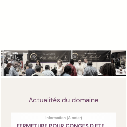
Actualités du domaine
Information
(A noter)
FERMETURE POUR CONGES D ETE