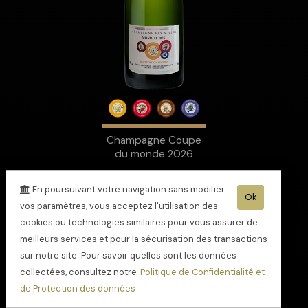
Champagne Coupe
du monde 2026
En poursuivant votre navigation sans modifier
Ok
vos paramètres, vous acceptez l'utilisation des
cookies ou technologies similaires pour vous assurer de
meilleurs services et pour la sécurisation des transactions
sur notre site. Pour savoir quelles sont les données
collectées, consultez notre
Politique de Confidentialité et
de Protection des données