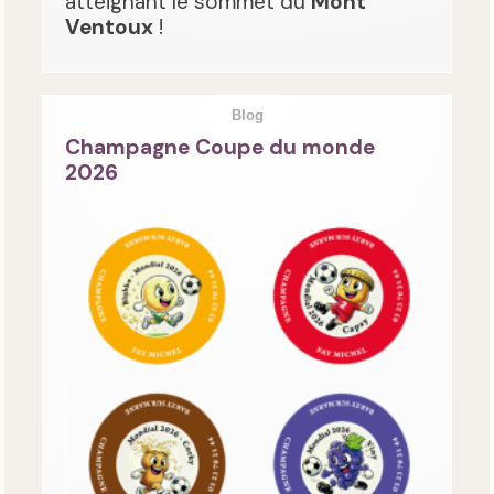
atteignant le sommet du
Mont
Ventoux
!
Blog
Champagne Coupe du monde
2026