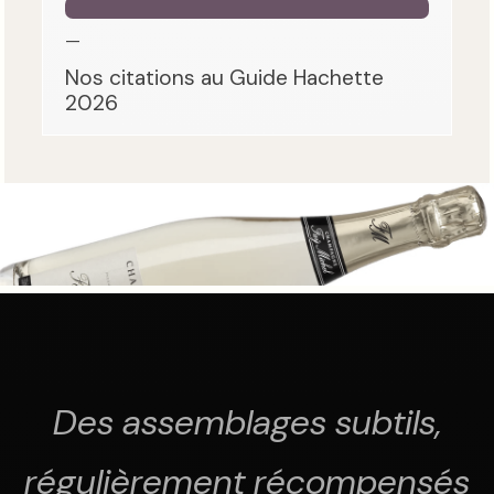
—
Nos citations au Guide Hachette
2026
Des assemblages subtils,
régulièrement récompensés