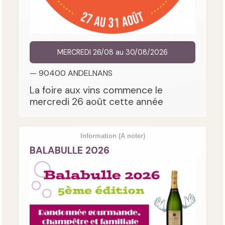
MERCREDI 26/08 au 30/08/2026
— 90400 ANDELNANS
La foire aux vins commence le
mercredi 26 août cette année
Information
(A noter)
BALABULLE 2026