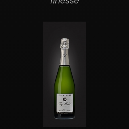
finesse