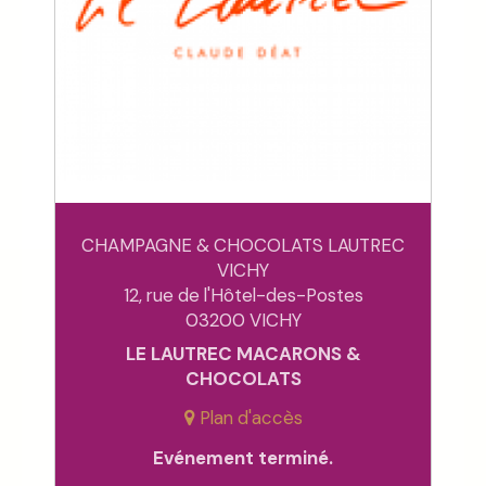
CHAMPAGNE & CHOCOLATS LAUTREC
VICHY
12, rue de l'Hôtel-des-Postes
03200 VICHY
LE LAUTREC MACARONS &
CHOCOLATS
Plan d'accès
Evénement terminé.