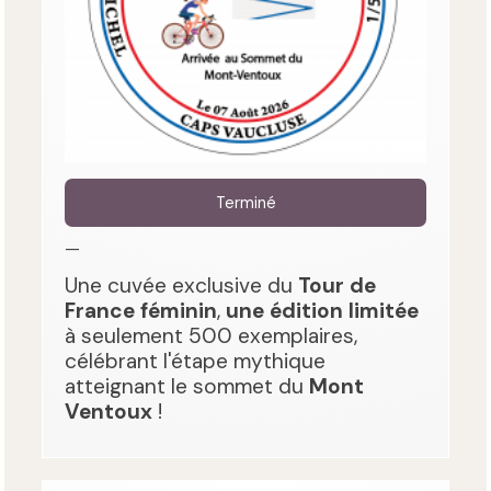
Terminé
—
Une cuvée exclusive du
Tour de
France féminin
,
une édition limitée
à seulement 500 exemplaires,
célébrant l'étape mythique
atteignant le sommet du
Mont
Ventoux
!