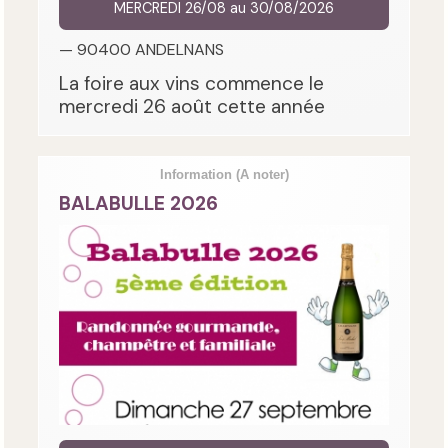
MERCREDI 26/08 au 30/08/2026
— 90400 ANDELNANS
La foire aux vins commence le
mercredi 26 août cette année
Information
(A noter)
BALABULLE 2026