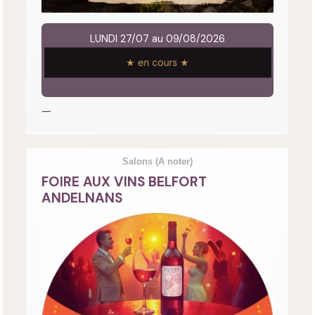
LUNDI 27/07 au 09/08/2026
★ en cours ★
—
Salons
(A noter)
FOIRE AUX VINS BELFORT
ANDELNANS