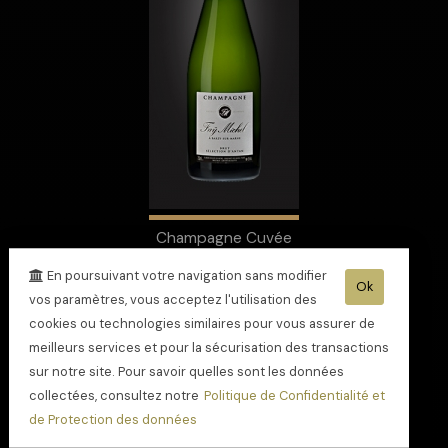
Champagne Cuvée
Sélection d'Antan
En poursuivant votre navigation sans modifier
Ok
vos paramètres, vous acceptez l'utilisation des
cookies ou technologies similaires pour vous assurer de
meilleurs services et pour la sécurisation des transactions
sur notre site. Pour savoir quelles sont les données
collectées, consultez notre
Politique de Confidentialité et
de Protection des données