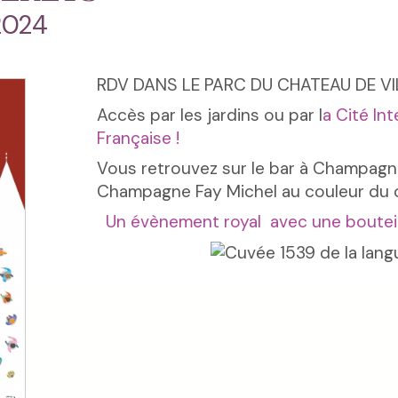
2024
RDV DANS LE PARC DU CHATEAU DE VI
Accès par les jardins ou par l
a Cité In
Française !
Vous retrouvez sur le bar à Champagn
Champagne Fay Michel au couleur du c
Un évènement royal avec une bouteil