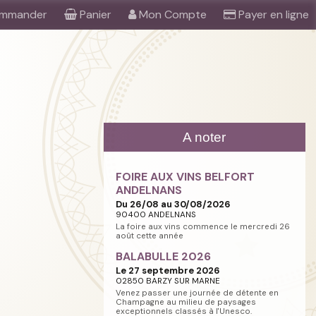
mmander
Panier
Mon Compte
Payer en ligne
A noter
FOIRE AUX VINS BELFORT
ANDELNANS
Du 26/08 au 30/08/2026
90400 ANDELNANS
La foire aux vins commence le mercredi 26
août cette année
BALABULLE 2026
Le 27 septembre 2026
02850 BARZY SUR MARNE
Venez passer une journée de détente en
Champagne au milieu de paysages
exceptionnels classés à l'Unesco.