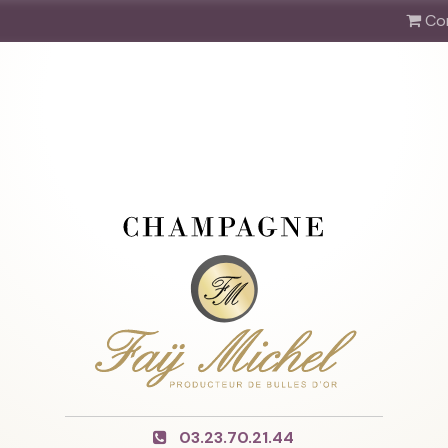
Co
03.23.70.21.44