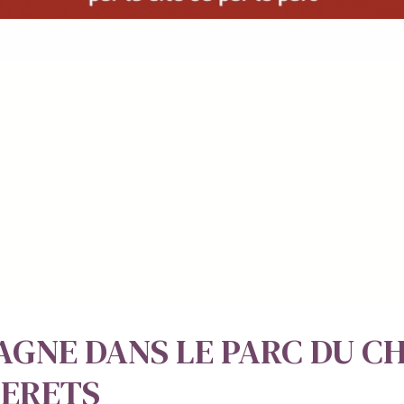
AGNE DANS LE PARC DU C
TERETS