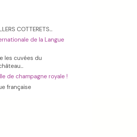
LLERS COTTERETS...
ternationale de la Langue
e les cuvées du
hâteau...
le de champagne royale !