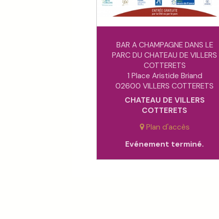
BAR A CHAMPAGNE DANS LE
PARC DU CHATEAU DE VILLERS
COTTERETS
1 Place Aristide Briand
02600 VILLERS COTTERETS
CHATEAU DE VILLERS
COTTERETS
Plan d'accès
Evénement terminé.