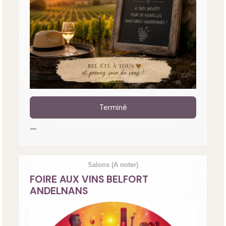
Terminé
—
Salons
(A noter)
FOIRE AUX VINS BELFORT
ANDELNANS