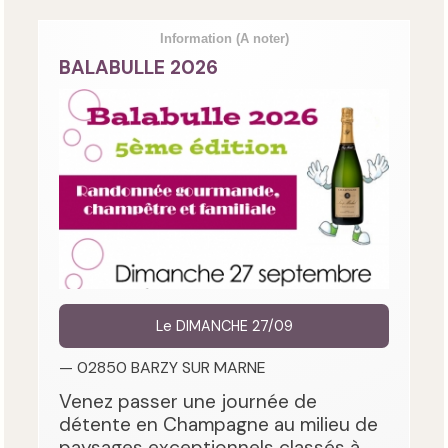
Information
(A noter)
BALABULLE 2026
Le DIMANCHE 27/09
— 02850 BARZY SUR MARNE
Venez passer une journée de
détente en Champagne au milieu de
paysages exceptionnels classés à