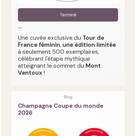
Terminé
—
Une cuvée exclusive du
Tour de
France féminin
,
une édition limitée
à seulement 500 exemplaires,
célébrant l'étape mythique
atteignant le sommet du
Mont
Ventoux
!
Blog
Champagne Coupe du monde
2026