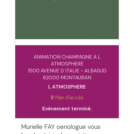
ANIMATION CHAMPAGNE A L
ATMOSPHERE
1500 AVENUE D ITALIE - ALBASUD
82000 MONTAUBAN
L ATMOSPHERE
Plan d'accès
Evénement terminé.
Murielle FAY oenologue vous