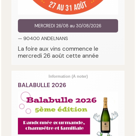
MERCREDI 26/08 au 30/08/2026
— 90400 ANDELNANS
La foire aux vins commence le
mercredi 26 août cette année
Information
(A noter)
BALABULLE 2026