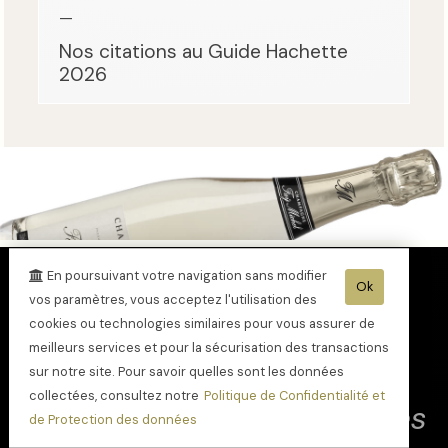
—
Nos citations au Guide Hachette
2026
En poursuivant votre navigation sans modifier
Ok
vos paramètres, vous acceptez l'utilisation des
cookies ou technologies similaires pour vous assurer de
meilleurs services et pour la sécurisation des transactions
Des assemblages subtils,
sur notre site. Pour savoir quelles sont les données
collectées, consultez notre
Politique de Confidentialité et
régulièrement récompensés
de Protection des données