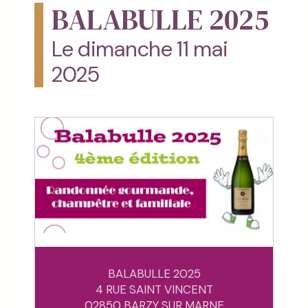
BALABULLE 2025
Le dimanche 11 mai
2025
BALABULLE 2025
4 RUE SAINT VINCENT
02850 BARZY SUR MARNE