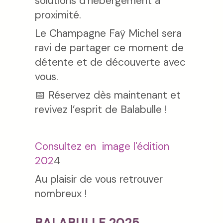
solutions d’hébergement à
proximité.
Le Champagne Faÿ Michel sera
ravi de partager ce moment de
détente et de découverte avec
vous.
📅 Réservez dès maintenant et
revivez l’esprit de Balabulle !
Consultez en image l'édition
202
4
Au plaisir de vous retrouver
nombreux !
BALABULLE 2025