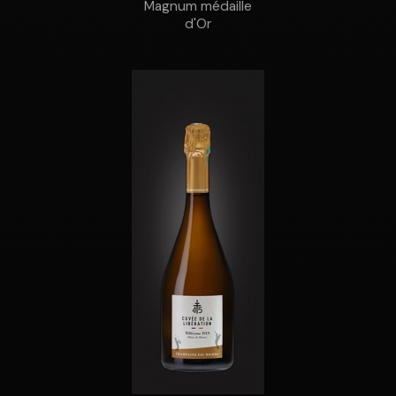
Magnum médaille
d'Or