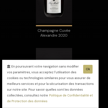
Champagne Cuvée
Alexandre 2020
En poursuivant votre navigation sans modifier
Ok
vos paramètres, vous acceptez l'utilisation des
cookies ou technologies similaires pour vous assurer de
meilleurs services et pour la sécurisation des transactions
sur notre site. Pour savoir quelles sont les données
collectées, consultez notre
Politique de Confidentialité et
de Protection des données