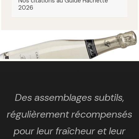
Nos citations au Guide Hachette
2026
Des assemblages subtils,
régulièrement récompensés
pour leur fraîcheur et leur