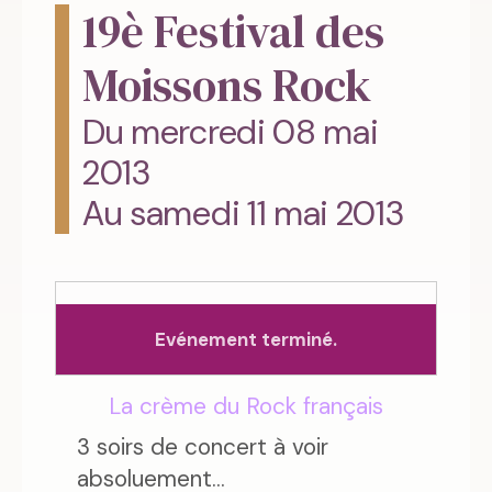
19è Festival des
Moissons Rock
Du mercredi 08 mai
2013
Au samedi 11 mai 2013
Evénement terminé.
La crème du Rock français
3 soirs de concert à voir
absoluement...