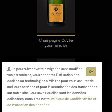
Champagne Cuvée
gourmandise
En poursuivant votre navigation sans modifier
Ok
vos paramètres, vous acceptez l'utilisation des
cookies ou technologies similaires pour vous assurer de
meilleurs services et pour la sécurisation des transactions
sur notre site. Pour savoir quelles sont les données
collectées, consultez notre
Politique de Confidentialité et
de Protection des données