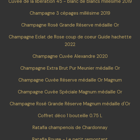
Cuvée de la libération 45 - blanc de blancs millésime 2019
Champagne 3 cépages millésime 2019
Champagne Rosé Grande Réserve médaille Or
Champagne Eclat de Rose coup de coeur Guide hachette
2022
Champagne Cuvée Alexandre 2020
Champagne Extra Brut Pur Meunier médaille Or
Champagne Cuvée Réserve médaille Or Magnum
Champagne Cuvée Spéciale Magnum médaille Or
Champagne Rosé Grande Réserve Magnum médaille d'Or
Coffret déco 1 bouteille 0.75 L
Ratafia champenois de Chardonnay
Ratafia Rouge - Le petit remontant