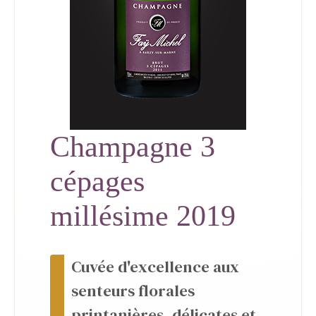
Champagne 3
cépages
millésime 2019
Cuvée d'excellence aux
senteurs florales
printanières, délicates et