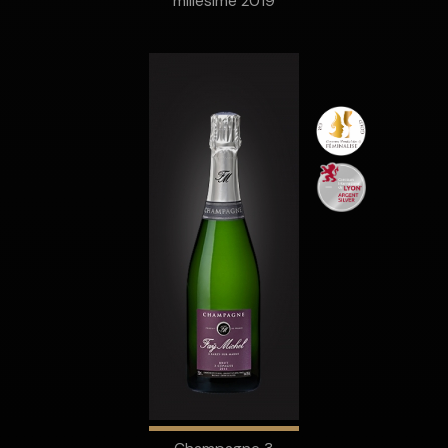
millésime 2019