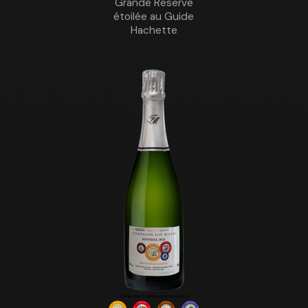
Grande Réserve
étoilée au Guide
Hachette