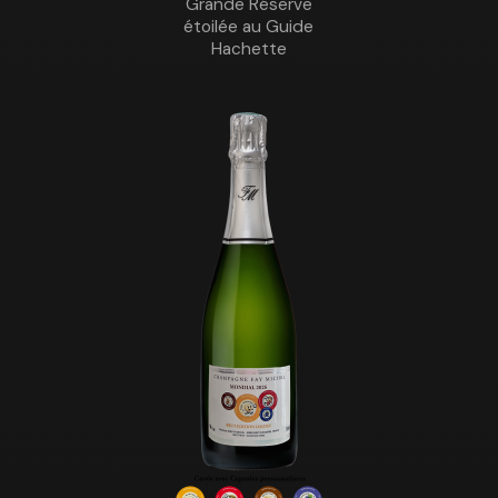
Grande Réserve
étoilée au Guide
Hachette