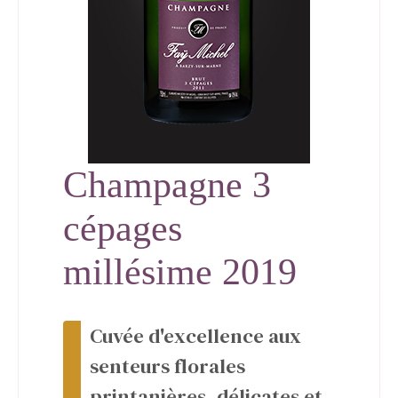
Champagne 3
cépages
millésime 2019
Cuvée d'excellence aux
senteurs florales
printanières, délicates et