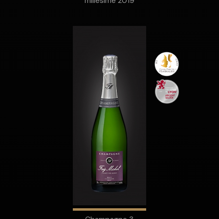
millésime 2019