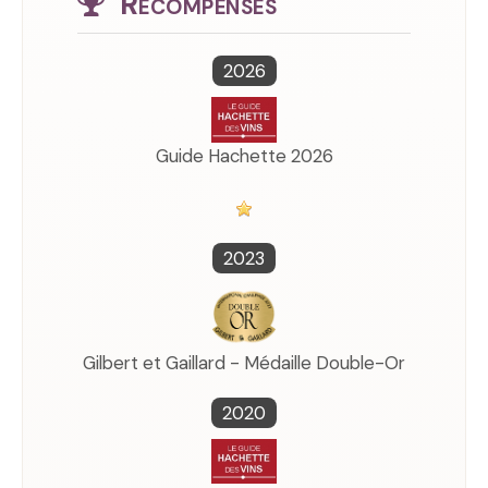
Récompenses
2026
Guide Hachette 2026
2023
Gilbert et Gaillard - Médaille Double-Or
2020